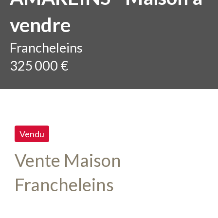
vendre
Francheleins
325 000 €
Vendu
Vente Maison
Francheleins