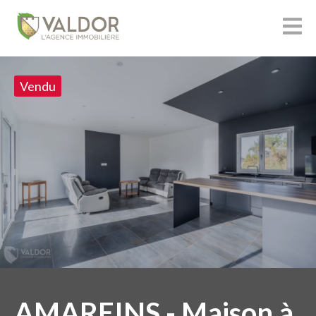
Vendu
AMAREINS - Maison à