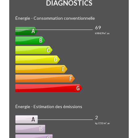
DIAGNOSTICS
Énergie - Consommation conventionnelle
69
kWhEP/m².an
Énergie - Estimation des émissions
2
kg CO2/m².an