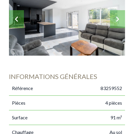
INFORMATIONS GÉNÉRALES
Référence
83259552
Pièces
4 pièces
Surface
91 m²
Chauffage
Au sol