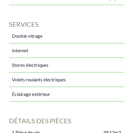
SERVICES
Double vitrage
Internet
Stores électriques
Volets roulants électriques
Éclairage extérieur
DÉTAILS DES PIÈCES
1 Pièce de vie
39.12m2