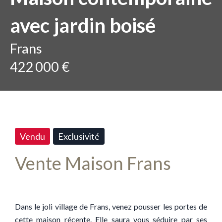
avec jardin boisé
Frans
422 000 €
Vendu
Exclusivité
Vente Maison Frans
Dans le joli village de Frans, venez pousser les portes de
cette maison récente. Elle saura vous séduire par ses