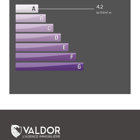
4.2
kg CO2/m².an