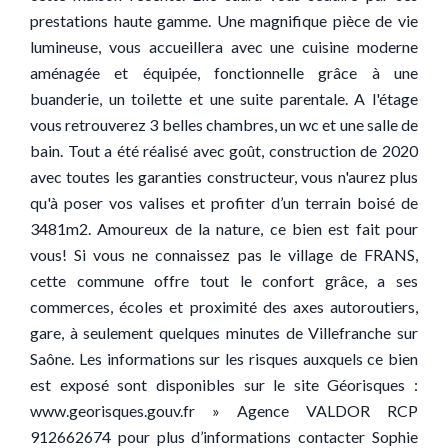
prestations haute gamme. Une magnifique pièce de vie
lumineuse, vous accueillera avec une cuisine moderne
aménagée et équipée, fonctionnelle grâce à une
buanderie, un toilette et une suite parentale. A l'étage
vous retrouverez 3 belles chambres, un wc et une salle de
bain. Tout a été réalisé avec goût, construction de 2020
avec toutes les garanties constructeur, vous n'aurez plus
qu'à poser vos valises et profiter d’un terrain boisé de
3481m2. Amoureux de la nature, ce bien est fait pour
vous! Si vous ne connaissez pas le village de FRANS,
cette commune offre tout le confort grâce, a ses
commerces, écoles et proximité des axes autoroutiers,
gare, à seulement quelques minutes de Villefranche sur
Saône. Les informations sur les risques auxquels ce bien
est exposé sont disponibles sur le site Géorisques :
www.georisques.gouv.fr » Agence VALDOR RCP
912662674 pour plus d’informations contacter Sophie