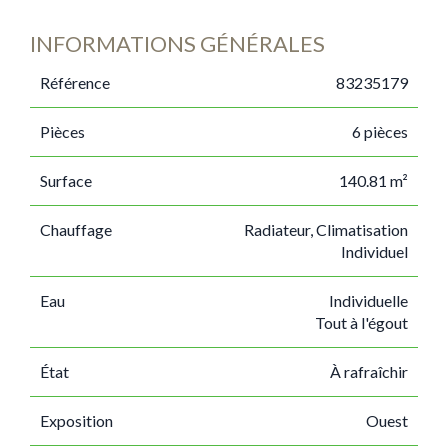
INFORMATIONS GÉNÉRALES
Référence
83235179
Pièces
6 pièces
Surface
140.81 m²
Chauffage
Radiateur, Climatisation
Individuel
Eau
Individuelle
Tout à l'égout
État
À rafraîchir
Exposition
Ouest