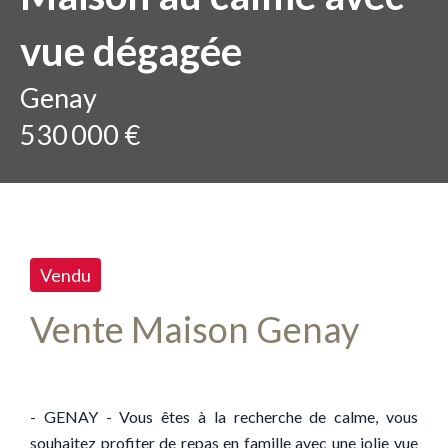
vue dégagée
Genay
530 000 €
Vendu
Vente Maison Genay
- GENAY - Vous êtes à la recherche de calme, vous
souhaitez profiter de repas en famille avec une jolie vue