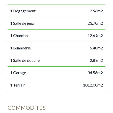
1 Dégagement
2.96m2
1 Salle de jeux
23.70m2
1 Chambre
12.69m2
1 Buanderie
6.48m2
1 Salle de douche
2.83m2
1 Garage
34.56m2
1 Terrain
1012.00m2
COMMODITÉS