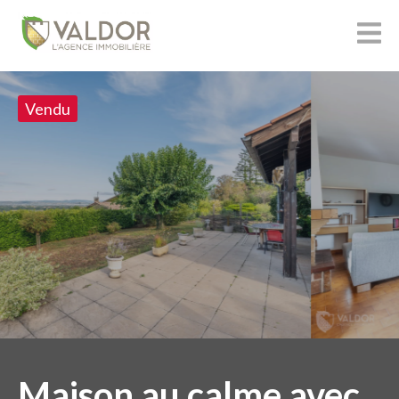
Vendu
Maison au calme avec