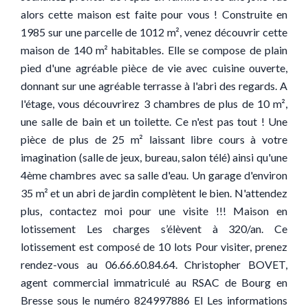
alors cette maison est faite pour vous ! Construite en
1985 sur une parcelle de 1012 m², venez découvrir cette
maison de 140 m² habitables. Elle se compose de plain
pied d'une agréable pièce de vie avec cuisine ouverte,
donnant sur une agréable terrasse à l'abri des regards. A
l'étage, vous découvrirez 3 chambres de plus de 10 m²,
une salle de bain et un toilette. Ce n'est pas tout ! Une
pièce de plus de 25 m² laissant libre cours à votre
imagination (salle de jeux, bureau, salon télé) ainsi qu'une
4ème chambres avec sa salle d'eau. Un garage d'environ
35 m² et un abri de jardin complètent le bien. N'attendez
plus, contactez moi pour une visite !!! Maison en
lotissement Les charges s’élèvent à 320/an. Ce
lotissement est composé de 10 lots Pour visiter, prenez
rendez-vous au 06.66.60.84.64. Christopher BOVET,
agent commercial immatriculé au RSAC de Bourg en
Bresse sous le numéro 824997886 EI Les informations