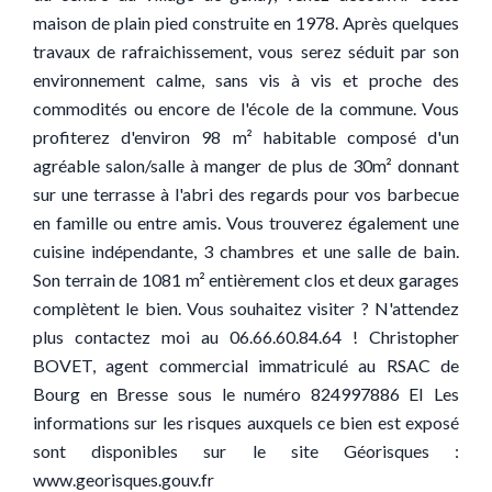
maison de plain pied construite en 1978. Après quelques
travaux de rafraichissement, vous serez séduit par son
environnement calme, sans vis à vis et proche des
commodités ou encore de l'école de la commune. Vous
profiterez d'environ 98 m² habitable composé d'un
agréable salon/salle à manger de plus de 30m² donnant
sur une terrasse à l'abri des regards pour vos barbecue
en famille ou entre amis. Vous trouverez également une
cuisine indépendante, 3 chambres et une salle de bain.
Son terrain de 1081 m² entièrement clos et deux garages
complètent le bien. Vous souhaitez visiter ? N'attendez
plus contactez moi au 06.66.60.84.64 ! Christopher
BOVET, agent commercial immatriculé au RSAC de
Bourg en Bresse sous le numéro 824997886 EI Les
informations sur les risques auxquels ce bien est exposé
sont disponibles sur le site Géorisques :
www.georisques.gouv.fr