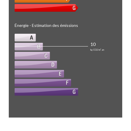
Énergie - Estimation des émissions
10
kg CO2/m².an