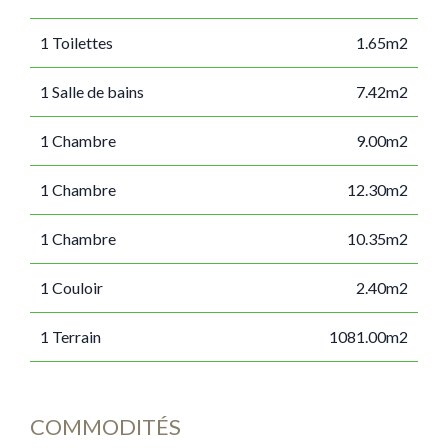
1 Toilettes
1.65m2
1 Salle de bains
7.42m2
1 Chambre
9.00m2
1 Chambre
12.30m2
1 Chambre
10.35m2
1 Couloir
2.40m2
1 Terrain
1081.00m2
COMMODITÉS