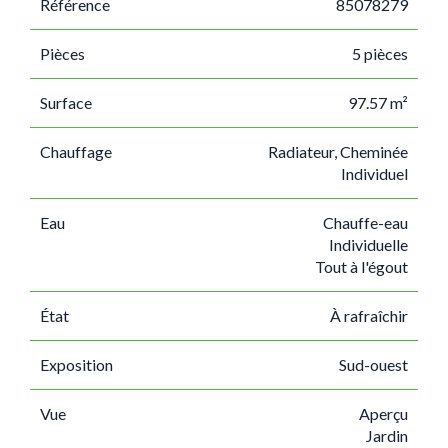
Référence
85078279
Pièces
5 pièces
Surface
97.57 m²
Chauffage
Radiateur, Cheminée
Individuel
Eau
Chauffe-eau
Individuelle
Tout à l'égout
État
À rafraîchir
Exposition
Sud-ouest
Vue
Aperçu
Jardin