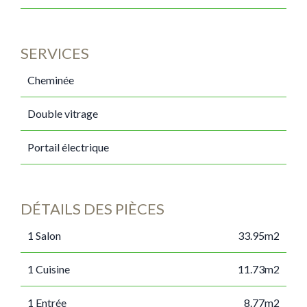
SERVICES
Cheminée
Double vitrage
Portail électrique
DÉTAILS DES PIÈCES
1 Salon
33.95m2
1 Cuisine
11.73m2
1 Entrée
8.77m2