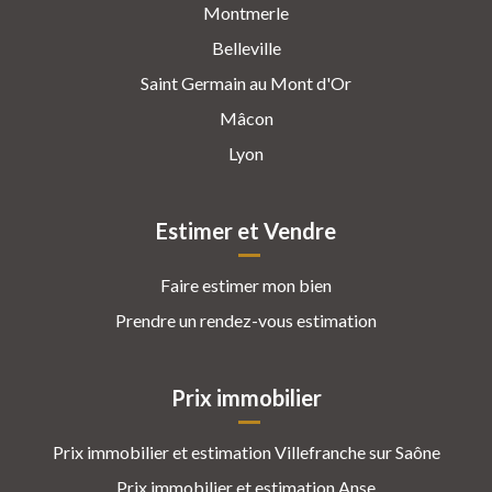
Montmerle
Belleville
Saint Germain au Mont d'Or
Mâcon
Lyon
Estimer et Vendre
Faire estimer mon bien
Prendre un rendez-vous estimation
Prix immobilier
Prix immobilier et estimation Villefranche sur Saône
Prix immobilier et estimation Anse