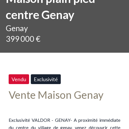
centre Genay
Genay
399 000 €
Vendu
Exclusivité
Vente Maison Genay
Exclusivité VALDOR - GENAY- A proximité immédiate
du centre du village de genay, venez découvrir cette