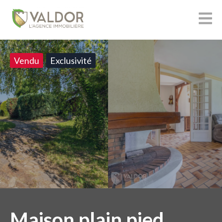
Vendu
Exclusivité
Maison plain pied