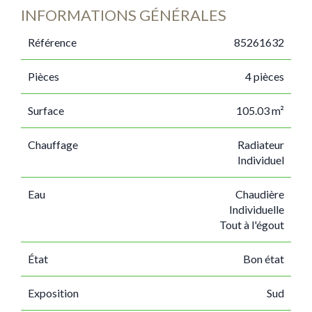
INFORMATIONS GÉNÉRALES
Référence
85261632
Pièces
4 pièces
Surface
105.03 m²
Chauffage
Radiateur
Individuel
Eau
Chaudière
Individuelle
Tout à l'égout
État
Bon état
Exposition
Sud