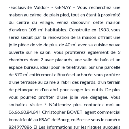
-Exclusivité Valdor- - GENAY - Vous recherchez une
maison au calme, de plain pied, tout en étant à proximité
du centre du village, venez découvrir cette maison
d'environ 105 m² habitables. Construite en 1983, vous
serez séduit par la rénovation de la maison offrant une
jolie pièce de vie de plus de 40 m² avec sa cuisine neuve
ouverte sur le salon. Vous profiterez également de 3
chambres dont 2 avec placards, une salle de bain et un
espace bureau, idéal pour le télétravail. Sur une parcelle
de 570 m² entièrement clôturée et arborée, vous profitez
d'une terrasse au calme à l'abri des regards, d'un terrain
de pétanque et d'un abri pour ranger les outils. De plus
vous pourrez profiter d'une jolie vue dégagée. Vous
souhaitez visiter ? N'attendez plus contactez moi au
06.66.60.84.64 ! Christopher BOVET, agent commercial
immatriculé au RSAC de Bourg en Bresse sous le numéro
824997886 EI Les informations sur les risques auxquels