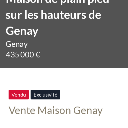
sur les hauteurs de
Genay
Genay
435 000 €
Vendu
Exclusivité
Vente Maison Genay