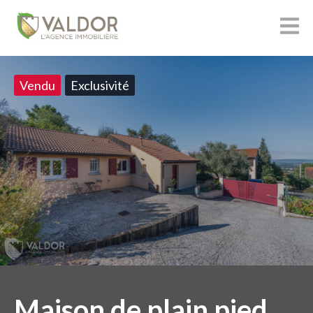
Vendu
Exclusivité
Maison de plain pied