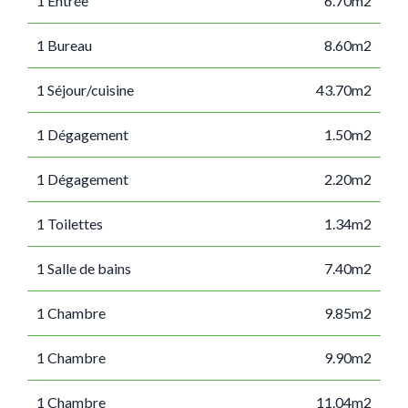
1 Entrée
6.70m2
1 Bureau
8.60m2
1 Séjour/cuisine
43.70m2
1 Dégagement
1.50m2
1 Dégagement
2.20m2
1 Toilettes
1.34m2
1 Salle de bains
7.40m2
1 Chambre
9.85m2
1 Chambre
9.90m2
1 Chambre
11.04m2