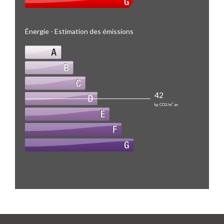
Énergie - Estimation des émissions
42
kg CO2/m².an