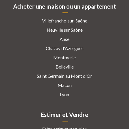
Acheter une maison ou un appartement
Villefranche-sur-Saône
Neuville sur Saône
Anse
Chazay d'Azergues
Montmerle
Belleville
Saint Germain au Mont d'Or
Mâcon
Lyon
Estimer et Vendre
Faire estimer mon bien