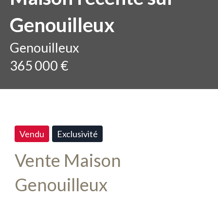
Genouilleux
Genouilleux
365 000 €
Vendu
Exclusivité
Vente Maison
Genouilleux