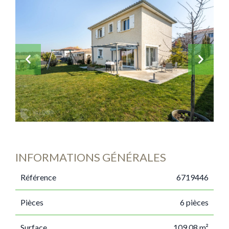
INFORMATIONS GÉNÉRALES
Référence
6719446
Pièces
6 pièces
Surface
109.08 m²