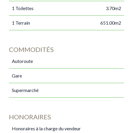
1 Toilettes
3.70m2
1 Terrain
651.00m2
COMMODITÉS
Autoroute
Gare
Supermarché
HONORAIRES
Honoraires à la charge du vendeur