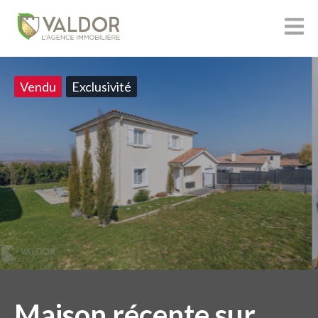
Vendu
Exclusivité
Maison récente sur