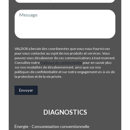
VALDOR a besoin des coordonnées que vous nous fournissez
pour vous contacter au sujet de nos produits et services. Vous
pouvez vous désabonner de ces communications à tout moment.
Consultez notre
Politique de confidentialité
pour en savoir plus
sur nos modalités de désabonnement, ainsi que sur nos
politiques de confidentialité et sur notre engagement vis-à-vis de
la protection et de la vie privée.
DIAGNOSTICS
Énergie - Consommation conventionnelle