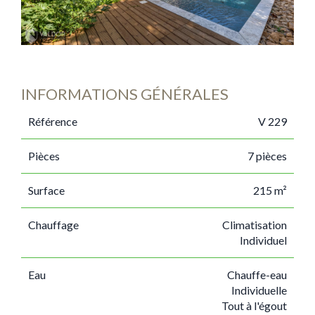
INFORMATIONS GÉNÉRALES
Référence
V 229
Pièces
7 pièces
Surface
215 m²
Chauffage
Climatisation
Individuel
Eau
Chauffe-eau
Individuelle
Tout à l'égout