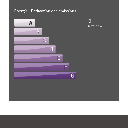
Énergie - Estimation des émissions
3
kg CO2/m².an