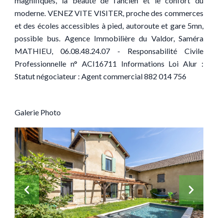
magnifiques, la beauté de l'ancien et le confort du
moderne. VENEZ VITE VISITER, proche des commerces
et des écoles accessibles à pied, autoroute et gare 5mn,
possible bus. Agence Immobilière du Valdor, Saméra
MATHIEU, 06.08.48.24.07 - Responsabilité Civile
Professionnelle n° ACI16711 Informations Loi Alur :
Statut négociateur : Agent commercial 882 014 756
Galerie Photo