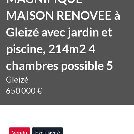
MAISON RENOVEE à
Gleizé avec jardin et
piscine, 214m2 4
chambres possible 5
Gleizé
650 000 €
Vendu
Exclusivité