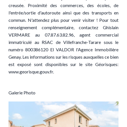
creusée. Proximité des commerces, des écoles, de
l'entrée/sortie d'autoroute ainsi que des transports en
commun. N'attendez plus pour venir visiter ! Pour tout
renseignement complémentaire, contactez Ghislain
VERMARE au 07.87.63.82.96, agent commercial
immatriculé au RSAC de Villefranche-Tarare sous le
numéro 800386120 EI VALDOR l'Agence Immobilière
Genay. Les informations sur les risques auxquelles ce bien
est exposé sont disponibles sur le site Géorisques:
www.georisque.gouv.fr.
Galerie Photo