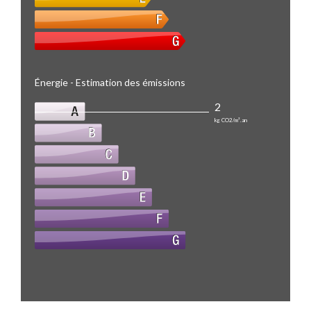
Énergie - Estimation des émissions
2
kg CO2/m².an