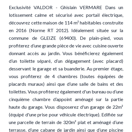
Exclusivité VALDOR - Ghislain VERMARE Dans un
lotissement calme et sécurisé avec portail électrique,
découvrez cette maison de 114 m² habitables construite
en 2016 (Norme RT 2012). Idéalement située sur la
commune de GLEIZE (69400). De plain-pied, vous
profiterez d’une grande pièce de vie avec cuisine ouverte
donnant accès au jardin. Vous bénéficierez également
d’un toilette séparé, d’un dégagement (avec placard)
desservant le garage et sa buanderie. Au premier étage,
vous profiterez de 4 chambres (toutes équipées de
placards muraux) ainsi que d’une salle de bains et des
toilettes. Vous profiterez également d'un bureau ou d’une
cinquième chambre d’appoint aménagé sur la partie
haute du garage. Vous disposerez d'un garage de 22m²
(équipé d'une prise pour véhicule électrique). Edifiée sur
une parcelle de terrain de 320m² plat et aménagé d’une
terrasse, d’une cabane de jardin ainsi que d’une piscine