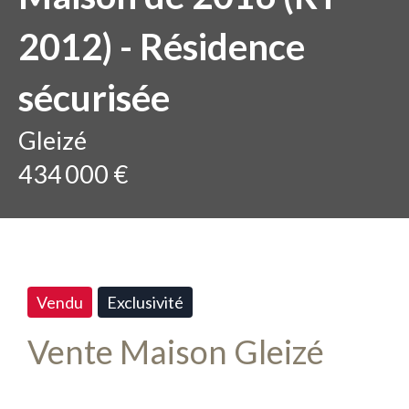
2012) - Résidence
sécurisée
Gleizé
434 000 €
Vendu
Exclusivité
Vente Maison Gleizé