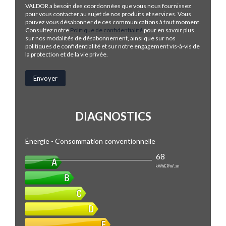
VALDOR a besoin des coordonnées que vous nous fournissez
pour vous contacter au sujet de nos produits et services. Vous
pouvez vous désabonner de ces communications à tout moment.
Consultez notre
Politique de confidentialité
pour en savoir plus
sur nos modalités de désabonnement, ainsi que sur nos
politiques de confidentialité et sur notre engagement vis-à-vis de
la protection et de la vie privée.
DIAGNOSTICS
Énergie - Consommation conventionnelle
68
kWhEP/m².an