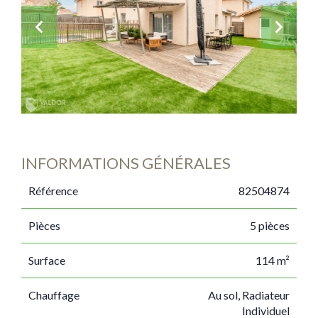
INFORMATIONS GÉNÉRALES
Référence
82504874
Pièces
5 pièces
Surface
114 m²
Chauffage
Au sol, Radiateur
Individuel