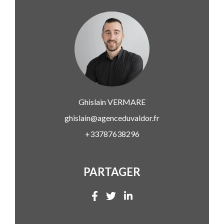
Ghislain
VERMARE
ghislain@agenceduvaldor.fr
+33787638296
PARTAGER