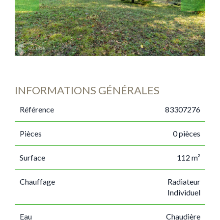
INFORMATIONS GÉNÉRALES
Référence
83307276
Pièces
0 pièces
Surface
112 m²
Chauffage
Radiateur
Individuel
Eau
Chaudière