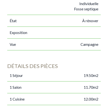
Individuelle
Fosse septique
État
À rénover
Exposition
Vue
Campagne
DÉTAILS DES PIÈCES
1 Séjour
19.50m2
1 Salon
11.70m2
1 Cuisine
12.00m2