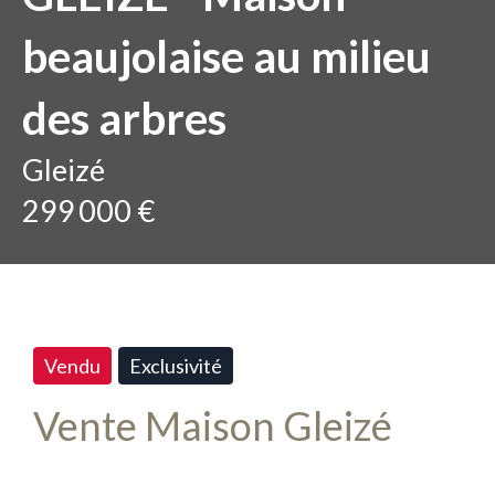
beaujolaise au milieu
des arbres
Gleizé
299 000 €
Vendu
Exclusivité
Vente Maison Gleizé