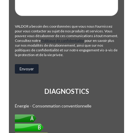
VALDOR a besoin des coordonnées que vous nous fournissez
pour vous contacter au sujet de nos produits et services. Vous
pouvez vous désabonner de ces communications à tout moment.
Consultez notre
Politique de confidentialité
pour en savoir plus
sur nos modalités de désabonnement, ainsi que sur nos
politiques de confidentialité et sur notre engagement vis-à-vis de
la protection et de la vie privée.
DIAGNOSTICS
Énergie - Consommation conventionnelle