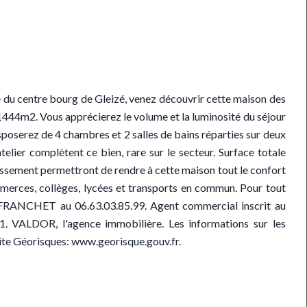
du centre bourg de Gleizé, venez découvrir cette maison des
1444m2. Vous apprécierez le volume et la luminosité du séjour
sposerez de 4 chambres et 2 salles de bains réparties sur deux
lier complètent ce bien, rare sur le secteur. Surface totale
ssement permettront de rendre à cette maison tout le confort
mmerces, collèges, lycées et transports en commun. Pour tout
 FRANCHET au 06.63.03.85.99. Agent commercial inscrit au
VALDOR, l'agence immobilière. Les informations sur les
 site Géorisques: www.georisque.gouv.fr.