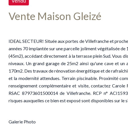
Vendu
Vente Maison Gleizé
IDEAL SECTEUR! Située aux portes de Villefranche et proche 
années 70 implantée sur une parcelle joliment végétalisée de 
(45m2), accédant directement à la terrasse plein Sud. Vous di
niveaux. Un grand garage de 25m2 ainsi qu'une cave et un ate
170m2. Des travaux de rénovation énergétique et de rafraîchi
et la modernité attendues. Terrain piscinable. Proximité co
renseignement complémentaire et visite, contactez Carole
RSAC 87973601500014 de Villefranche. RCP n° ACI15931. 
risques auxquelles ce bien est exposé sont disponibles sur le
Galerie Photo