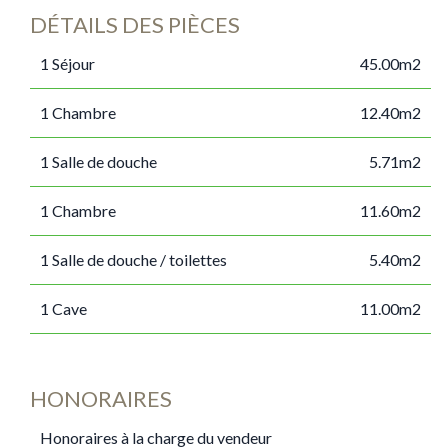
DÉTAILS DES PIÈCES
1 Séjour
45.00m2
1 Chambre
12.40m2
1 Salle de douche
5.71m2
1 Chambre
11.60m2
1 Salle de douche / toilettes
5.40m2
1 Cave
11.00m2
HONORAIRES
Honoraires à la charge du vendeur