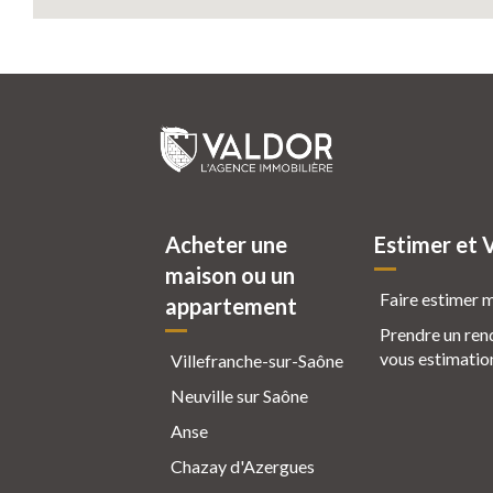
Acheter une
Estimer et 
maison ou un
Faire estimer 
appartement
Prendre un ren
vous estimatio
Villefranche-sur-Saône
Neuville sur Saône
Anse
Chazay d'Azergues