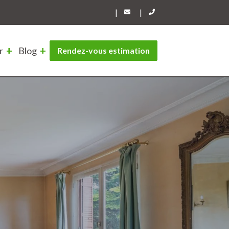
|
|
r
Blog
Rendez-vous estimation