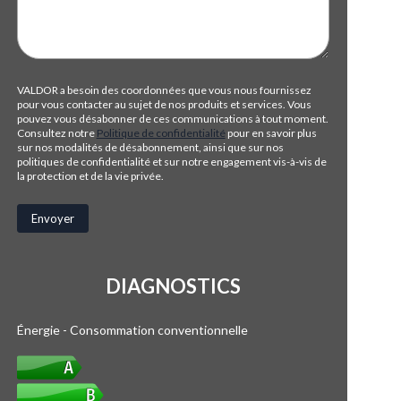
VALDOR a besoin des coordonnées que vous nous fournissez
pour vous contacter au sujet de nos produits et services. Vous
pouvez vous désabonner de ces communications à tout moment.
Consultez notre
Politique de confidentialité
pour en savoir plus
sur nos modalités de désabonnement, ainsi que sur nos
politiques de confidentialité et sur notre engagement vis-à-vis de
la protection et de la vie privée.
DIAGNOSTICS
Énergie - Consommation conventionnelle