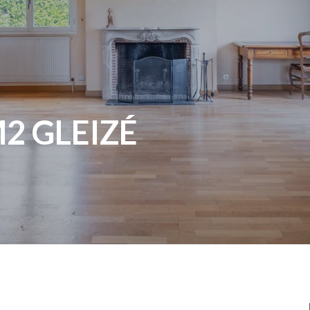
2 GLEIZÉ