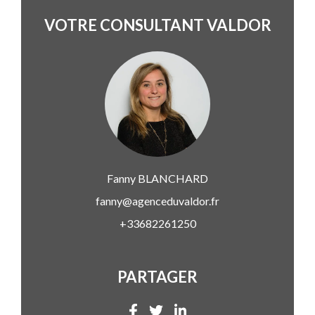
VOTRE CONSULTANT VALDOR
Fanny
BLANCHARD
fanny@agenceduvaldor.fr
+33682261250
PARTAGER