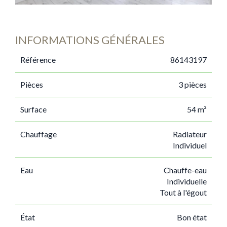
INFORMATIONS GÉNÉRALES
Référence
86143197
Pièces
3 pièces
Surface
54 m²
Chauffage
Radiateur
Individuel
Eau
Chauffe-eau
Individuelle
Tout à l'égout
État
Bon état