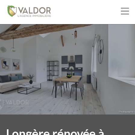
Longère rénovée à