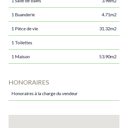
1 Salle de bains
3.98m2
1 Buanderie
4.71m2
1 Pièce de vie
31.32m2
1 Toilettes
1 Maison
53.90m2
HONORAIRES
Honoraires à la charge du vendeur