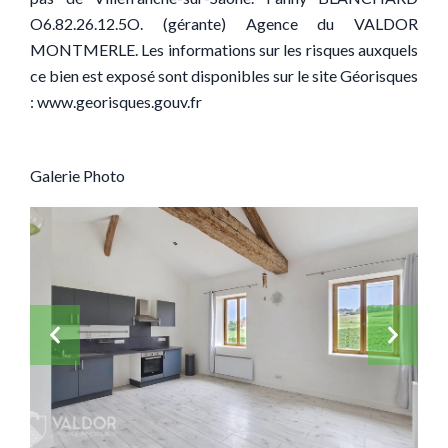
O6.82.26.12.5O. (gérante) Agence du VALDOR
MONTMERLE. Les informations sur les risques auxquels
ce bien est exposé sont disponibles sur le site Géorisques
: www.georisques.gouv.fr
Galerie Photo