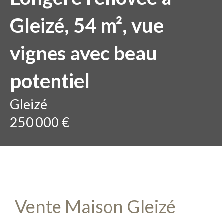
Gleizé, 54 m², vue
vignes avec beau
potentiel
Gleizé
250 000 €
Vente Maison Gleizé