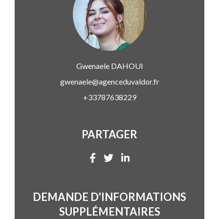
Gwenaele
DAHOUI
gwenaele@agenceduvaldor.fr
+33787638229
PARTAGER
DEMANDE D'INFORMATIONS
SUPPLÉMENTAIRES