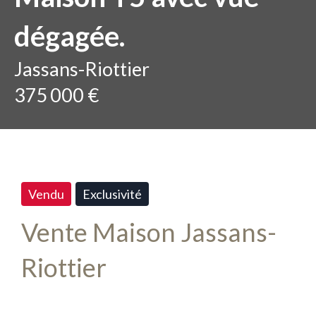
dégagée.
Jassans-Riottier
375 000 €
Vendu
Exclusivité
Vente Maison Jassans-
Riottier