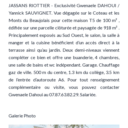
JASSANS RIOTTIER - Exclusivité Gwenaele DAHOUI /
Yannick SAUVIGNET. Vue dégagée sur le Coteau et les
Monts du Beaujolais pour cette maison T5 de 100 m² ,
édifiée sur une parcelle clôturée et paysagée de 918 m² .
Principalement exposés au Sud Ouest, le salon, la salle à
manger et la cuisine bénéficient d’un accès direct à la
terrasse ainsi qu’au jardin. Deux demi-niveaux viennent
compléter ce bien et offre une buanderie, 4 chambres,
une salle de bains et wc indépendant. Garage. Chauffage
gaz de ville. 500 m du centre, 1.3 km du collège, 3.5 km
de l’entrée d’autoroute A6. Pour tout renseignement
complémentaire ou visite, vous pouvez contacter
Gwenaele Dahoui au 07.87.63.82.29. Salariée.
Galerie Photo