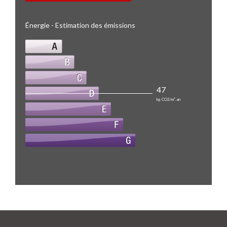
Énergie - Estimation des émissions
47
kg CO2/m².an