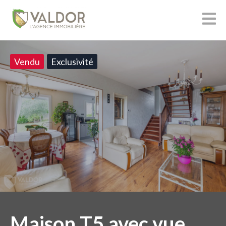
Vendu
Exclusivité
Maison T5 avec vue