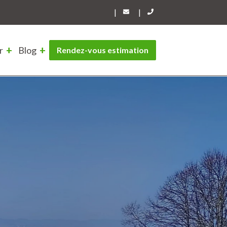
|
|
r
Blog
Rendez-vous estimation