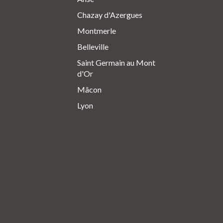
Chazay d'Azergues
Montmerle
Belleville
Saint Germain au Mont
d'Or
Mâcon
Lyon