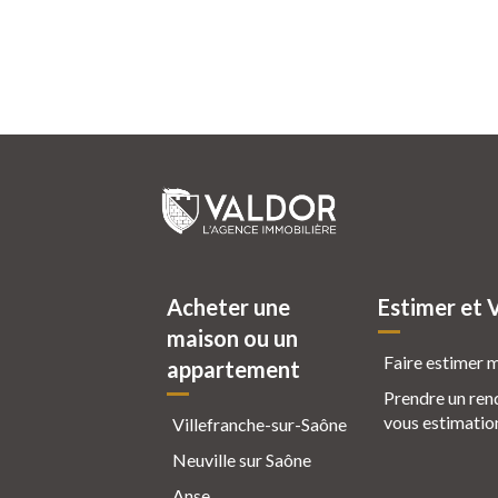
Acheter une
Estimer et 
maison ou un
Faire estimer 
appartement
Prendre un ren
vous estimatio
Villefranche-sur-Saône
Neuville sur Saône
Anse