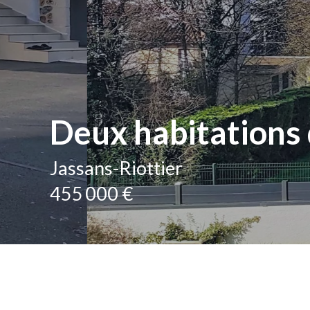
Deux habitations 
Jassans-Riottier
455 000 €