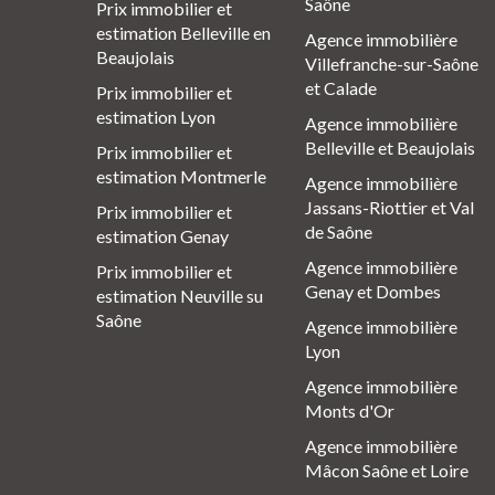
Saône
Prix immobilier et
estimation Belleville en
Agence immobilière
Beaujolais
Villefranche-sur-Saône
et Calade
Prix immobilier et
estimation Lyon
Agence immobilière
Belleville et Beaujolais
Prix immobilier et
estimation Montmerle
Agence immobilière
Jassans-Riottier et Val
Prix immobilier et
de Saône
estimation Genay
Agence immobilière
Prix immobilier et
Genay et Dombes
estimation Neuville su
Saône
Agence immobilière
Lyon
Agence immobilière
Monts d'Or
Agence immobilière
Mâcon Saône et Loire