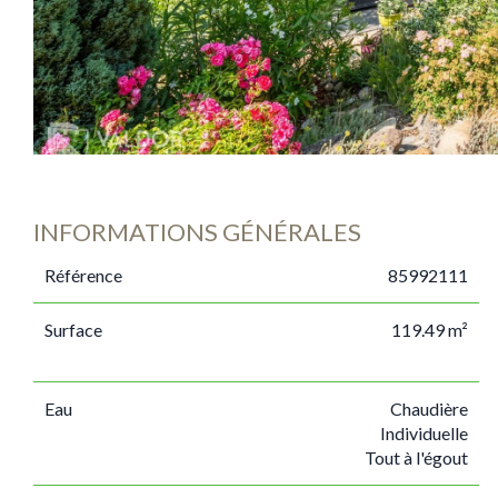
INFORMATIONS GÉNÉRALES
Référence
85992111
Surface
119.49 m²
Eau
Chaudière
Individuelle
Tout à l'égout