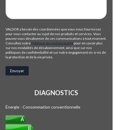
VALDOR a besoin des coordonnées que vous nous fournissez
pour vous contacter au sujet de nos produits et services. Vous
pouvez vous désabonner de ces communications à tout moment.
Consultez notre
Politique de confidentialité
pour en savoir plus
sur nos modalités de désabonnement, ainsi que sur nos
politiques de confidentialité et sur notre engagement vis-à-vis de
la protection et de la vie privée.
DIAGNOSTICS
Énergie - Consommation conventionnelle