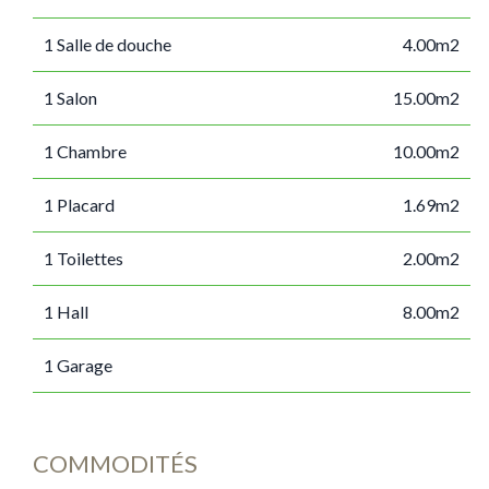
1 Salle de douche
4.00m2
1 Salon
15.00m2
1 Chambre
10.00m2
1 Placard
1.69m2
1 Toilettes
2.00m2
1 Hall
8.00m2
1 Garage
COMMODITÉS