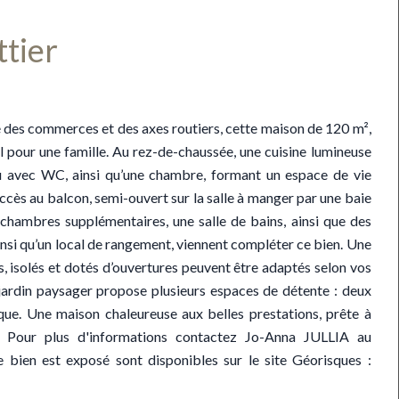
tier
é des commerces et des axes routiers, cette maison de 120 m²,
al pour une famille. Au rez-de-chaussée, une cuisine lumineuse
eau avec WC, ainsi qu’une chambre, formant un espace de vie
ccès au balcon, semi-ouvert sur la salle à manger par une baie
chambres supplémentaires, une salle de bains, ainsi que des
nsi qu’un local de rangement, viennent compléter ce bien. Une
s, isolés et dotés d’ouvertures peuvent être adaptés selon vos
le jardin paysager propose plusieurs espaces de détente : deux
nque. Une maison chaleureuse aux belles prestations, prête à
 ! Pour plus d'informations contactez Jo-Anna JULLIA au
e bien est exposé sont disponibles sur le site Géorisques :