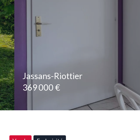
Jassans-Riottier
369 000 €