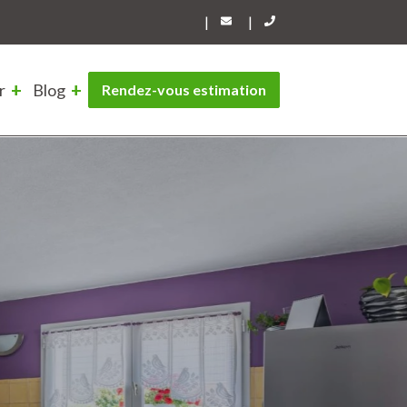
|
|
r
Blog
Rendez-vous estimation