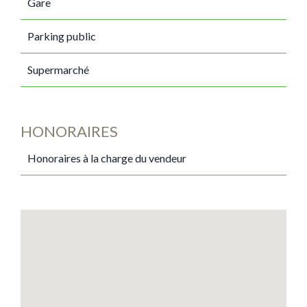
Gare
Parking public
Supermarché
HONORAIRES
Honoraires à la charge du vendeur