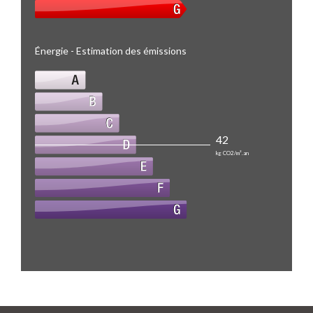
Énergie - Estimation des émissions
42
kg CO2/m².an