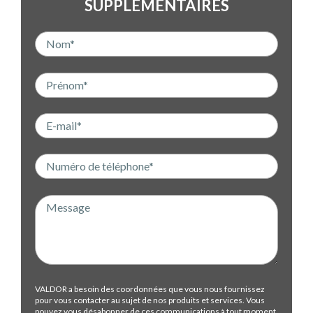
SUPPLÉMENTAIRES
VALDOR a besoin des coordonnées que vous nous fournissez
pour vous contacter au sujet de nos produits et services. Vous
pouvez vous désabonner de ces communications à tout moment.