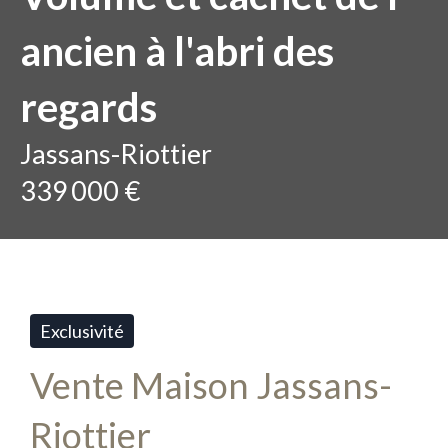
ancien à l'abri des
regards
Jassans-Riottier
339 000 €
Exclusivité
Vente Maison Jassans-
Riottier