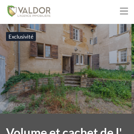
Exclusivité
Volume et cachet de l'