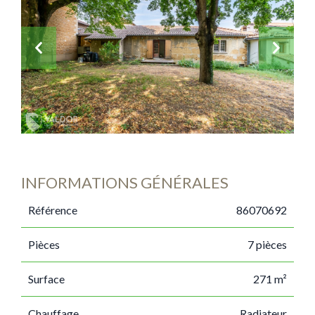
INFORMATIONS GÉNÉRALES
Référence
86070692
Pièces
7 pièces
Surface
271 m²
Chauffage
Radiateur