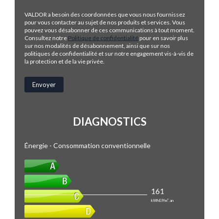
VALDOR a besoin des coordonnées que vous nous fournissez
pour vous contacter au sujet de nos produits et services. Vous
pouvez vous désabonner de ces communications à tout moment.
Consultez notre
Politique de confidentialité
pour en savoir plus
sur nos modalités de désabonnement, ainsi que sur nos
politiques de confidentialité et sur notre engagement vis-à-vis de
la protection et de la vie privée.
DIAGNOSTICS
Énergie - Consommation conventionnelle
161
kWhEP/m².an