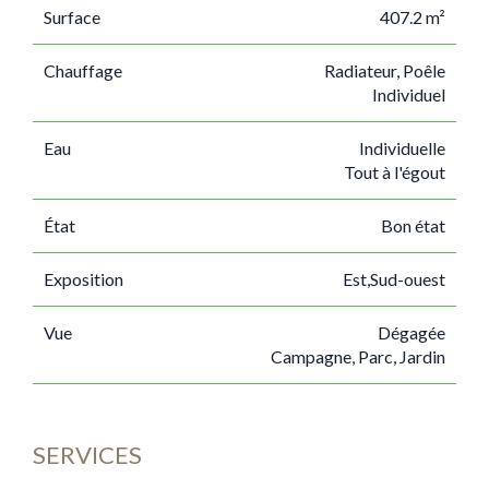
Surface
407.2 m²
Chauffage
Radiateur, Poêle
Individuel
Eau
Individuelle
Tout à l'égout
État
Bon état
Exposition
Est,Sud-ouest
Vue
Dégagée
Campagne, Parc, Jardin
SERVICES