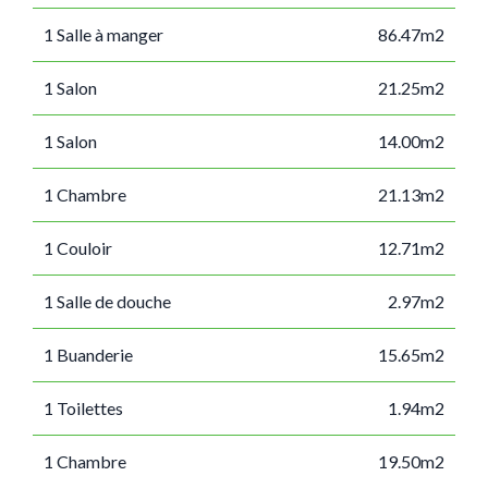
1 Salle à manger
86.47m2
1 Salon
21.25m2
1 Salon
14.00m2
1 Chambre
21.13m2
1 Couloir
12.71m2
1 Salle de douche
2.97m2
1 Buanderie
15.65m2
1 Toilettes
1.94m2
1 Chambre
19.50m2