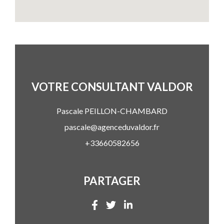
VOTRE CONSULTANT VALDOR
Pascale
PEILLON-CHAMBARD
pascale@agenceduvaldor.fr
+33660582656
PARTAGER