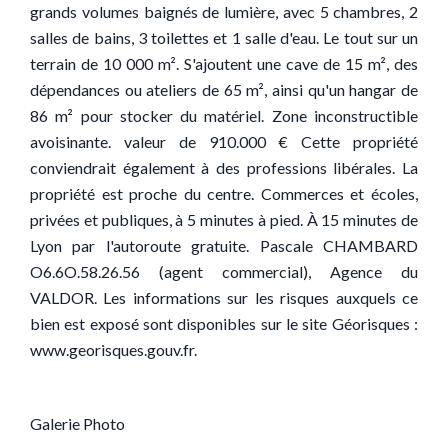
grands volumes baignés de lumière, avec 5 chambres, 2
salles de bains, 3 toilettes et 1 salle d'eau. Le tout sur un
terrain de 10 000 m². S'ajoutent une cave de 15 m², des
dépendances ou ateliers de 65 m², ainsi qu'un hangar de
86 m² pour stocker du matériel. Zone inconstructible
avoisinante. valeur de 910.000 € Cette propriété
conviendrait également à des professions libérales. La
propriété est proche du centre. Commerces et écoles,
privées et publiques, à 5 minutes à pied. À 15 minutes de
Lyon par l'autoroute gratuite. Pascale CHAMBARD
O6.6O.58.26.56 (agent commercial), Agence du
VALDOR. Les informations sur les risques auxquels ce
bien est exposé sont disponibles sur le site Géorisques :
www.georisques.gouv.fr.
Galerie Photo