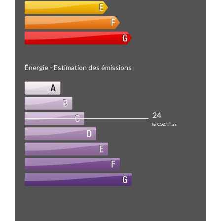
Énergie - Estimation des émissions
24
kg CO2/m².an