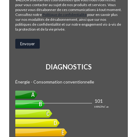
pour vous contacter au sujet de nos produits et services. Vous
pouvez vous désabonner de ces communications à tout moment.
Consultez notre
Politique de confidentialité
pour en savoir plus
sur nos modalités de désabonnement, ainsi que sur nos
politiques de confidentialité et sur notre engagement vis-à-vis de
la protection et de la vie privée.
DIAGNOSTICS
Énergie - Consommation conventionnelle
101
kWhEP/m².an