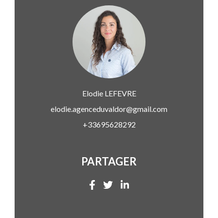
Elodie
LEFEVRE
elodie.agenceduvaldor@gmail.com
+33695628292
PARTAGER