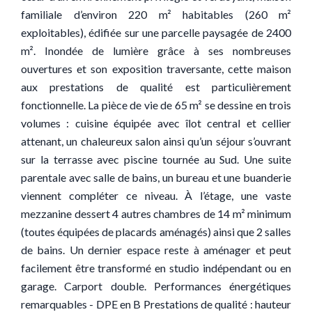
familiale d’environ 220 m² habitables (260 m²
exploitables), édifiée sur une parcelle paysagée de 2400
m². Inondée de lumière grâce à ses nombreuses
ouvertures et son exposition traversante, cette maison
aux prestations de qualité est particulièrement
fonctionnelle. La pièce de vie de 65 m² se dessine en trois
volumes : cuisine équipée avec îlot central et cellier
attenant, un chaleureux salon ainsi qu’un séjour s’ouvrant
sur la terrasse avec piscine tournée au Sud. Une suite
parentale avec salle de bains, un bureau et une buanderie
viennent compléter ce niveau. À l’étage, une vaste
mezzanine dessert 4 autres chambres de 14 m² minimum
(toutes équipées de placards aménagés) ainsi que 2 salles
de bains. Un dernier espace reste à aménager et peut
facilement être transformé en studio indépendant ou en
garage. Carport double. Performances énergétiques
remarquables - DPE en B Prestations de qualité : hauteur