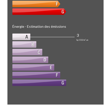
Énergie - Estimation des émissions
3
kg CO2/m².an