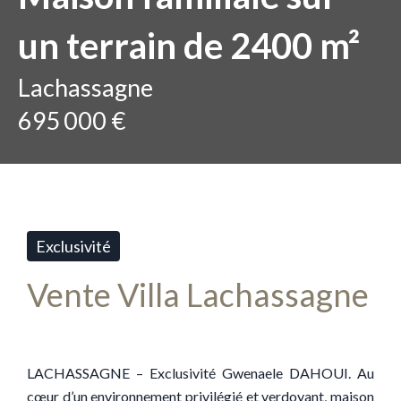
un terrain de 2400 m²
Lachassagne
695 000 €
Exclusivité
Vente Villa Lachassagne
LACHASSAGNE – Exclusivité Gwenaele DAHOUI. Au
cœur d’un environnement privilégié et verdoyant, maison