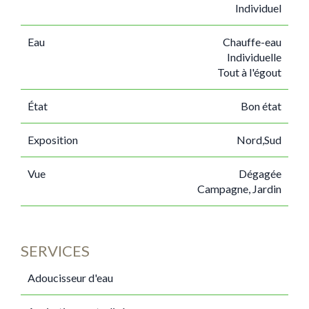
Individuel
Eau
Chauffe-eau
Individuelle
Tout à l'égout
État
Bon état
Exposition
Nord,Sud
Vue
Dégagée
Campagne, Jardin
SERVICES
Adoucisseur d'eau