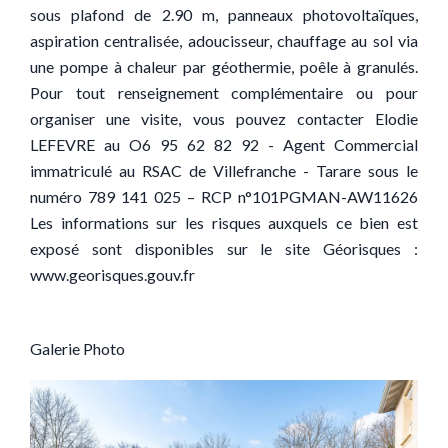
sous plafond de 2.90 m, panneaux photovoltaïques,
aspiration centralisée, adoucisseur, chauffage au sol via
une pompe à chaleur par géothermie, poêle à granulés.
Pour tout renseignement complémentaire ou pour
organiser une visite, vous pouvez contacter Elodie
LEFEVRE au O6 95 62 82 92 - Agent Commercial
immatriculé au RSAC de Villefranche - Tarare sous le
numéro 789 141 025 – RCP n°101PGMAN-AW11626
Les informations sur les risques auxquels ce bien est
exposé sont disponibles sur le site Géorisques :
www.georisques.gouv.fr
Galerie Photo