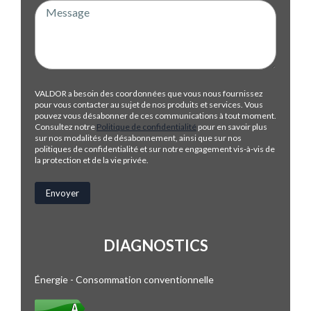
VALDOR a besoin des coordonnées que vous nous fournissez
pour vous contacter au sujet de nos produits et services. Vous
pouvez vous désabonner de ces communications à tout moment.
Consultez notre
Politique de confidentialité
pour en savoir plus
sur nos modalités de désabonnement, ainsi que sur nos
politiques de confidentialité et sur notre engagement vis-à-vis de
la protection et de la vie privée.
DIAGNOSTICS
Énergie - Consommation conventionnelle