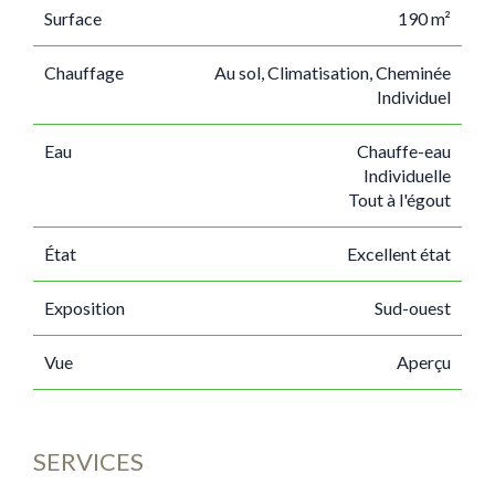
Surface
190 m²
Chauffage
Au sol, Climatisation, Cheminée
Individuel
Eau
Chauffe-eau
Individuelle
Tout à l'égout
État
Excellent état
Exposition
Sud-ouest
Vue
Aperçu
SERVICES