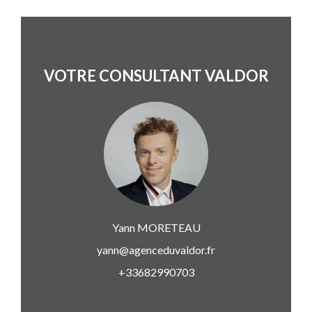
VOTRE CONSULTANT VALDOR
Yann
MORETEAU
yann@agenceduvaldor.fr
+33682990703