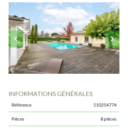
INFORMATIONS GÉNÉRALES
Référence
510254774
Pièces
8 pièces