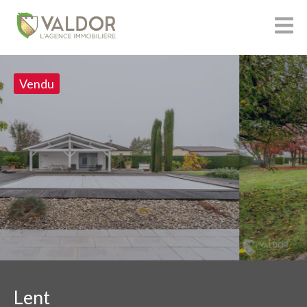
Vendu
Lent