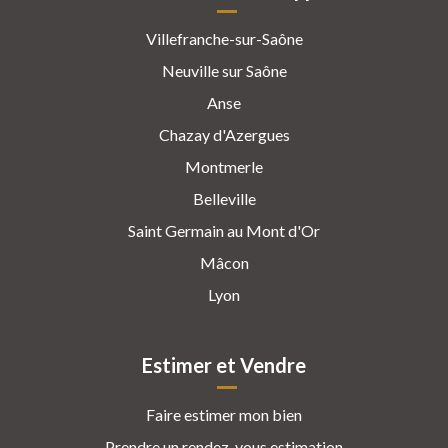
Villefranche-sur-Saône
Neuville sur Saône
Anse
Chazay d'Azergues
Montmerle
Belleville
Saint Germain au Mont d'Or
Mâcon
Lyon
Estimer et Vendre
Faire estimer mon bien
Prendre un rendez-vous estimation