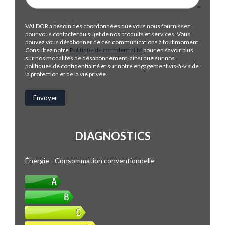
VALDOR a besoin des coordonnées que vous nous fournissez
pour vous contacter au sujet de nos produits et services. Vous
pouvez vous désabonner de ces communications à tout moment.
Consultez notre
Politique de confidentialité
pour en savoir plus
sur nos modalités de désabonnement, ainsi que sur nos
politiques de confidentialité et sur notre engagement vis-à-vis de
la protection et de la vie privée.
DIAGNOSTICS
Énergie - Consommation conventionnelle