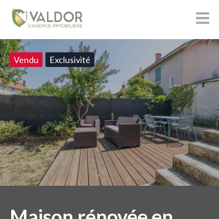
Vendu
Exclusivité
Maison rénovée en