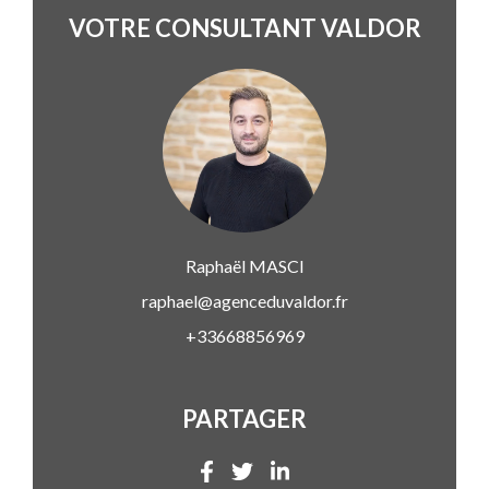
VOTRE CONSULTANT VALDOR
Raphaël
MASCI
raphael@agenceduvaldor.fr
+33668856969
PARTAGER