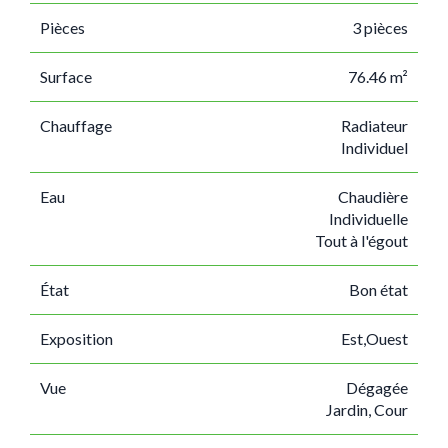
Pièces
3 pièces
Surface
76.46 m²
Chauffage
Radiateur
Individuel
Eau
Chaudière
Individuelle
Tout à l'égout
État
Bon état
Exposition
Est,Ouest
Vue
Dégagée
Jardin, Cour