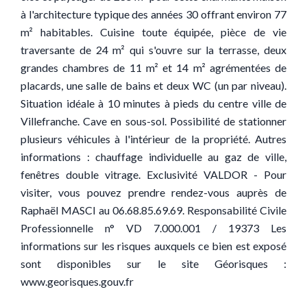
à l'architecture typique des années 30 offrant environ 77
m² habitables. Cuisine toute équipée, pièce de vie
traversante de 24 m² qui s'ouvre sur la terrasse, deux
grandes chambres de 11 m² et 14 m² agrémentées de
placards, une salle de bains et deux WC (un par niveau).
Situation idéale à 10 minutes à pieds du centre ville de
Villefranche. Cave en sous-sol. Possibilité de stationner
plusieurs véhicules à l'intérieur de la propriété. Autres
informations : chauffage individuelle au gaz de ville,
fenêtres double vitrage. Exclusivité VALDOR - Pour
visiter, vous pouvez prendre rendez-vous auprès de
Raphaël MASCI au 06.68.85.69.69. Responsabilité Civile
Professionnelle n° VD 7.000.001 / 19373 Les
informations sur les risques auxquels ce bien est exposé
sont disponibles sur le site Géorisques :
www.georisques.gouv.fr