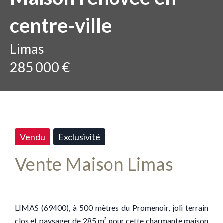
centre-ville
Limas
285 000 €
Vendu
Exclusivité
Vente Maison Limas
LIMAS (69400), à 500 mètres du Promenoir, joli terrain
clos et paysager de 285 m² pour cette charmante maison