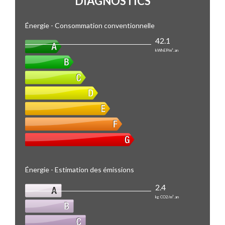
DIAGNOSTICS
Énergie - Consommation conventionnelle
42.1
kWhEP/m².an
Énergie - Estimation des émissions
2.4
kg CO2/m².an