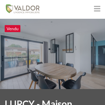
Vendu
LURCY - Maison