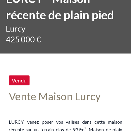
récente de plain pied
Lurcy
425 000 €
Vendu
Vente Maison Lurcy
LURCY, venez poser vos valises dans cette maison
récente sur un terrain clos de 939m². Maison de plain