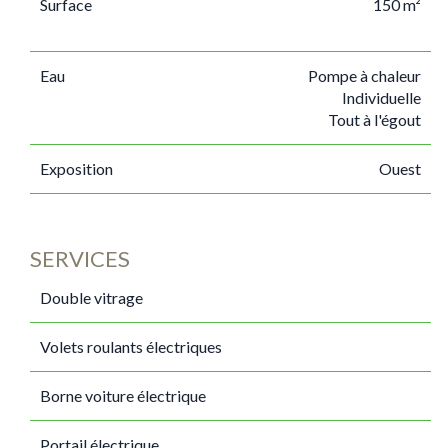
Surface
150 m²
Eau
Pompe à chaleur
Individuelle
Tout à l'égout
Exposition
Ouest
SERVICES
Double vitrage
Volets roulants électriques
Borne voiture électrique
Portail électrique