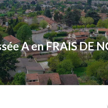
ssée A en FRAIS DE N