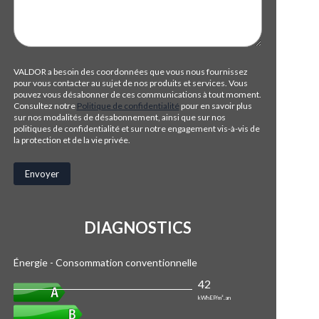
VALDOR a besoin des coordonnées que vous nous fournissez
pour vous contacter au sujet de nos produits et services. Vous
pouvez vous désabonner de ces communications à tout moment.
Consultez notre
Politique de confidentialité
pour en savoir plus
sur nos modalités de désabonnement, ainsi que sur nos
politiques de confidentialité et sur notre engagement vis-à-vis de
la protection et de la vie privée.
DIAGNOSTICS
Énergie - Consommation conventionnelle
42
kWhEP/m².an