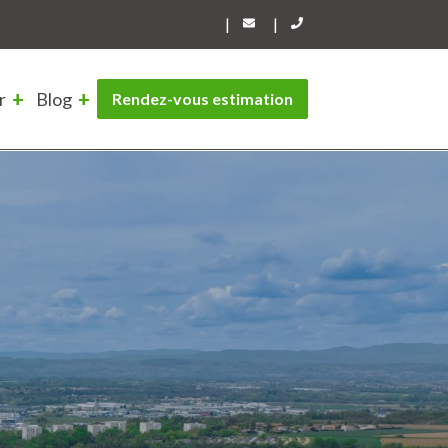
|
|
r
Blog
Rendez-vous estimation