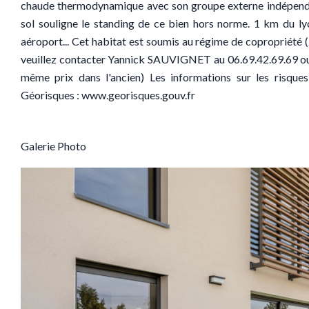
chaude thermodynamique avec son groupe externe indépendant
sol souligne le standing de ce bien hors norme. 1 km du ly
aéroport... Cet habitat est soumis au régime de copropriété 
veuillez contacter Yannick SAUVIGNET au 06.69.42.69.69 ou a
même prix dans l'ancien) Les informations sur les risques
Géorisques : www.georisques.gouv.fr
Galerie Photo