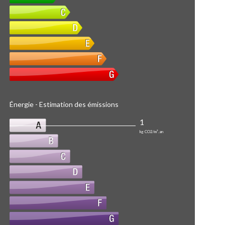
Énergie - Estimation des émissions
1
kg CO2/m².an