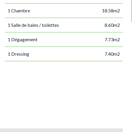
1 Chambre
18.58m2
1 Salle de bains / toilettes
8.60m2
1 Dégagement
7.73m2
1 Dressing
7.40m2