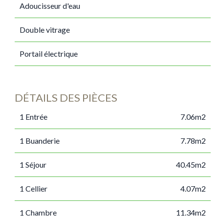
Adoucisseur d'eau
Double vitrage
Portail électrique
DÉTAILS DES PIÈCES
1 Entrée
7.06m2
1 Buanderie
7.78m2
1 Séjour
40.45m2
1 Cellier
4.07m2
1 Chambre
11.34m2