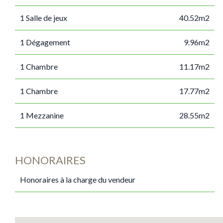
1 Salle de jeux
40.52m2
1 Dégagement
9.96m2
1 Chambre
11.17m2
1 Chambre
17.77m2
1 Mezzanine
28.55m2
HONORAIRES
Honoraires à la charge du vendeur