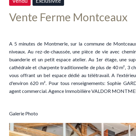
Vendu
Exclusivité
Vente Ferme Montceaux
A 5 minutes de Montmerle, sur la commune de Montceaux,
niveaux. Au rez-de-chaussée, une pièce de vie avec cheminée
buanderie et un petit espace atelier. Au 1er étage, une sup
cathédrale et charpente traditionnelle de plus de 40 m², 3 c
vous offrant un bel espace dédié au télétravail. A l'extérie
d'environ 620 m². Pour tous renseignements: Sophie GA
agent commercial. Agence Immobilière VALDOR MONTME
Galerie Photo