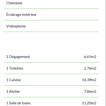
Cheminée
Éclairage extérieur
Vidéophone
1 Dégagement
6.65m2
1 Toilettes
2.76m2
1 Cuisine
14.39m2
1 Atelier
7.86m2
1 Salle de bains
11.20m2