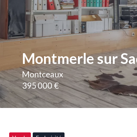
Montmerle sur S
Montceaux
395 000 €