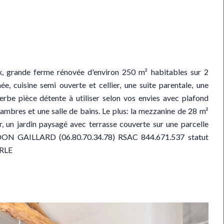
 grande ferme rénovée d'environ 250 m² habitables sur 2
, cuisine semi ouverte et cellier, une suite parentale, une
erbe pièce détente à utiliser selon vos envies avec plafond
hambres et une salle de bains. Le plus: la mezzanine de 28 m²
ur, un jardin paysagé avec terrasse couverte sur une parcelle
RDON GAILLARD (06.80.70.34.78) RSAC 844.671.537 statut
RLE