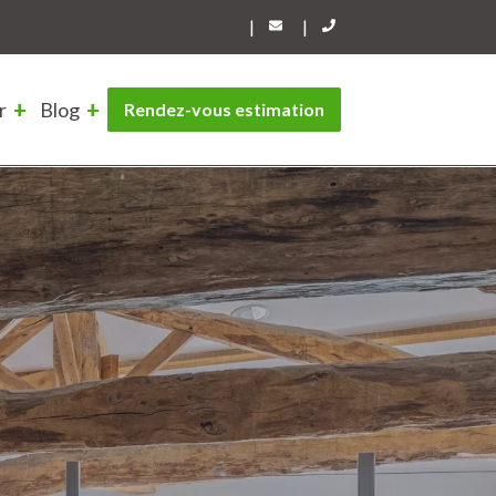
|
|
r
Blog
Rendez-vous estimation