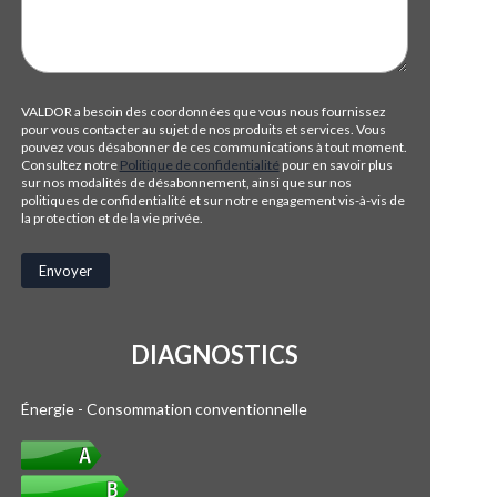
VALDOR a besoin des coordonnées que vous nous fournissez
pour vous contacter au sujet de nos produits et services. Vous
pouvez vous désabonner de ces communications à tout moment.
Consultez notre
Politique de confidentialité
pour en savoir plus
sur nos modalités de désabonnement, ainsi que sur nos
politiques de confidentialité et sur notre engagement vis-à-vis de
la protection et de la vie privée.
DIAGNOSTICS
Énergie - Consommation conventionnelle