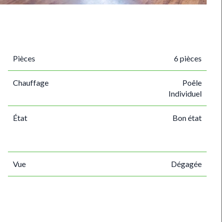
Pièces
6 pièces
Chauffage
Poêle
Individuel
État
Bon état
Vue
Dégagée