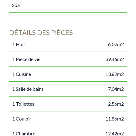
Spa
DÉTAILS DES PIÈCES
1 Hall
6.07m2
1 Pièce de vie
39.46m2
1 Cuisine
13.82m2
1 Salle de bains
7.04m2
1 Toilettes
2.56m2
1 Couloir
11.86m2
1 Chambre
12.42m2