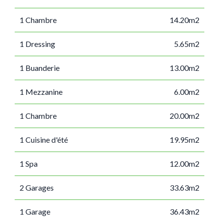
1 Chambre
14.20m2
1 Dressing
5.65m2
1 Buanderie
13.00m2
1 Mezzanine
6.00m2
1 Chambre
20.00m2
1 Cuisine d'été
19.95m2
1 Spa
12.00m2
2 Garages
33.63m2
1 Garage
36.43m2