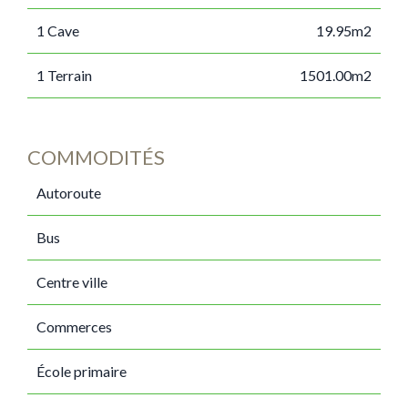
1 Cave
19.95m2
1 Terrain
1501.00m2
COMMODITÉS
Autoroute
Bus
Centre ville
Commerces
École primaire