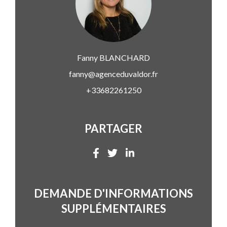
Fanny
BLANCHARD
fanny@agenceduvaldor.fr
+33682261250
PARTAGER
DEMANDE D'INFORMATIONS
SUPPLÉMENTAIRES