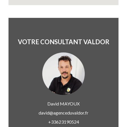
VOTRE CONSULTANT VALDOR
David
MAYOUX
david@agenceduvaldor.fr
+33623190524