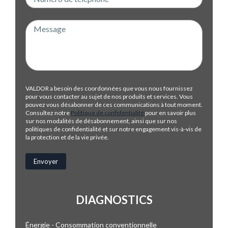
VALDOR a besoin des coordonnées que vous nous fournissez
pour vous contacter au sujet de nos produits et services. Vous
pouvez vous désabonner de ces communications à tout moment.
Consultez notre
Politique de confidentialité
pour en savoir plus
sur nos modalités de désabonnement, ainsi que sur nos
politiques de confidentialité et sur notre engagement vis-à-vis de
la protection et de la vie privée.
DIAGNOSTICS
Énergie - Consommation conventionnelle