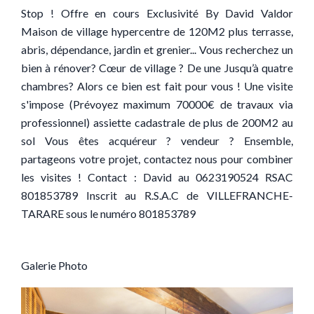
Stop ! Offre en cours Exclusivité By David Valdor
Maison de village hypercentre de 120M2 plus terrasse,
abris, dépendance, jardin et grenier... Vous recherchez un
bien à rénover? Cœur de village ? De une Jusqu’à quatre
chambres? Alors ce bien est fait pour vous ! Une visite
s'impose (Prévoyez maximum 70000€ de travaux via
professionnel) assiette cadastrale de plus de 200M2 au
sol Vous êtes acquéreur ? vendeur ? Ensemble,
partageons votre projet, contactez nous pour combiner
les visites ! Contact : David au 0623190524 RSAC
801853789 Inscrit au R.S.A.C de VILLEFRANCHE-
TARARE sous le numéro 801853789
Galerie Photo