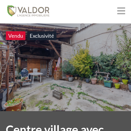
Vendu
Exclusivité
Centre village avec