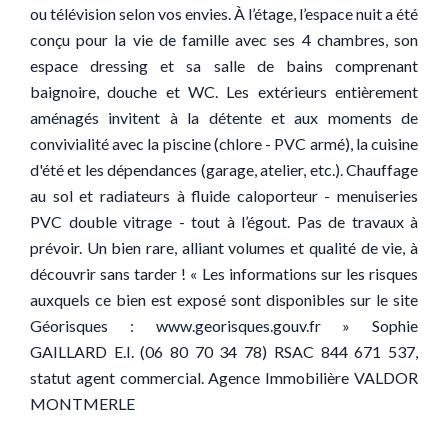
ou télévision selon vos envies. À l’étage, l’espace nuit a été
conçu pour la vie de famille avec ses 4 chambres, son
espace dressing et sa salle de bains comprenant
baignoire, douche et WC. Les extérieurs entièrement
aménagés invitent à la détente et aux moments de
convivialité avec la piscine (chlore - PVC armé), la cuisine
d'été et les dépendances (garage, atelier, etc.). Chauffage
au sol et radiateurs à fluide caloporteur - menuiseries
PVC double vitrage - tout à l’égout. Pas de travaux à
prévoir. Un bien rare, alliant volumes et qualité de vie, à
découvrir sans tarder ! « Les informations sur les risques
auxquels ce bien est exposé sont disponibles sur le site
Géorisques : www.georisques.gouv.fr » Sophie
GAILLARD E.I. (06 80 70 34 78) RSAC 844 671 537,
statut agent commercial. Agence Immobilière VALDOR
MONTMERLE