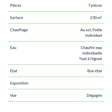
Pièces
7 pièces
Surface
230 m²
Chauffage
Au sol, Poêle
Individuel
Eau
Chauffe-eau
Individuelle
Tout à l'égout
État
Bon état
Exposition
Vue
Dégagée