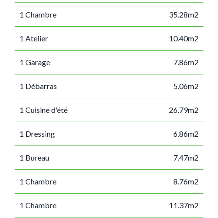
1 Chambre
35.28m2
1 Atelier
10.40m2
1 Garage
7.86m2
1 Débarras
5.06m2
1 Cuisine d'été
26.79m2
1 Dressing
6.86m2
1 Bureau
7.47m2
1 Chambre
8.76m2
1 Chambre
11.37m2