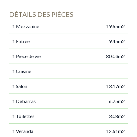
DÉTAILS DES PIÈCES
1 Mezzanine
19.65m2
1 Entrée
9.45m2
1 Pièce de vie
80.03m2
1 Cuisine
1 Salon
13.17m2
1 Débarras
6.75m2
1 Toilettes
3.08m2
1 Véranda
12.61m2