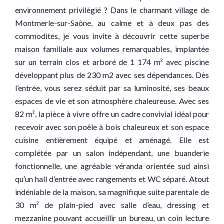
environnement privilégié ? Dans le charmant village de
Montmerle-sur-Saône, au calme et à deux pas des
commodités, je vous invite à découvrir cette superbe
maison familiale aux volumes remarquables, implantée
sur un terrain clos et arboré de 1 174 m² avec piscine
développant plus de 230 m2 avec ses dépendances. Dès
l’entrée, vous serez séduit par sa luminosité, ses beaux
espaces de vie et son atmosphère chaleureuse. Avec ses
82 m², la pièce à vivre offre un cadre convivial idéal pour
recevoir avec son poêle à bois chaleureux et son espace
cuisine entièrement équipé et aménagé. Elle est
complétée par un salon indépendant, une buanderie
fonctionnelle, une agréable véranda orientée sud ainsi
qu’un hall d’entrée avec rangements et WC séparé. Atout
indéniable de la maison, sa magnifique suite parentale de
30 m² de plain-pied avec salle d’eau, dressing et
mezzanine pouvant accueillir un bureau, un coin lecture