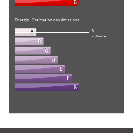
Énergie - Estimation des émissions
5
kg CO2/m².an