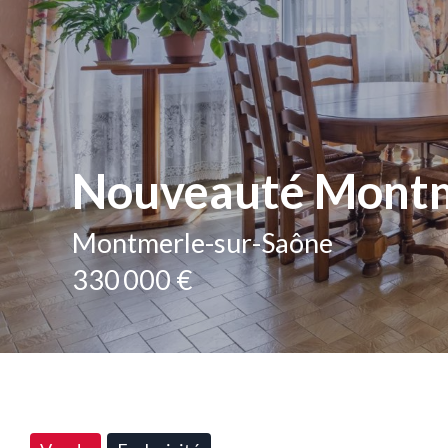
Nouveauté Montm
Montmerle-sur-Saône
330 000 €