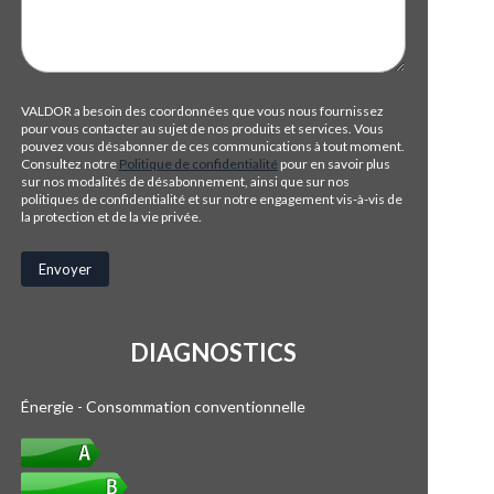
VALDOR a besoin des coordonnées que vous nous fournissez
pour vous contacter au sujet de nos produits et services. Vous
pouvez vous désabonner de ces communications à tout moment.
Consultez notre
Politique de confidentialité
pour en savoir plus
sur nos modalités de désabonnement, ainsi que sur nos
politiques de confidentialité et sur notre engagement vis-à-vis de
la protection et de la vie privée.
DIAGNOSTICS
Énergie - Consommation conventionnelle