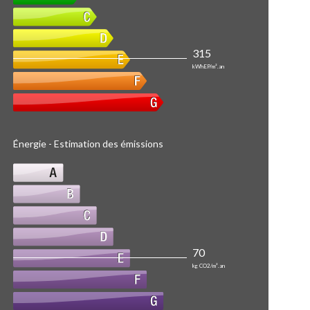
315
kWhEP/m².an
Énergie - Estimation des émissions
70
kg CO2/m².an