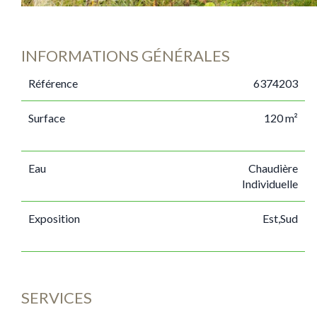
INFORMATIONS GÉNÉRALES
Référence
6374203
Surface
120 m²
Eau
Chaudière
Individuelle
Exposition
Est,Sud
SERVICES