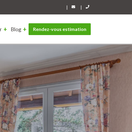
|
|
r
Blog
Rendez-vous estimation