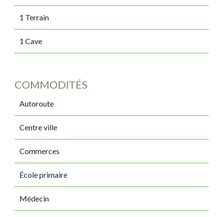
1 Terrain
1 Cave
COMMODITÉS
Autoroute
Centre ville
Commerces
École primaire
Médecin