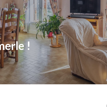
erle !