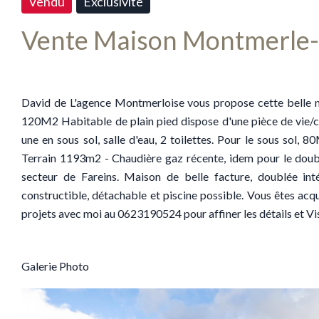
Vendu
Exclusivité
Vente Maison Montmerle-
David de L'agence Montmerloise vous propose cette belle m
120M2 Habitable de plain pied dispose d'une pièce de vie/c
une en sous sol, salle d'eau, 2 toilettes. Pour le sous sol, 
Terrain 1193m2 - Chaudière gaz récente, idem pour le doub
secteur de Fareins. Maison de belle facture, doublée inté
constructible, détachable et piscine possible. Vous êtes ac
projets avec moi au 0623190524 pour affiner les détails et 
Galerie Photo