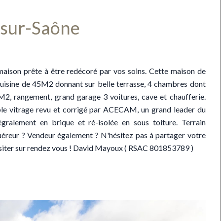
sur-Saône
aison prête à être redécoré par vos soins. Cette maison de
uisine de 45M2 donnant sur belle terrasse, 4 chambres dont
80M2, rangement, grand garage 3 voitures, cave et chaufferie.
le vitrage revu et corrigé par ACECAM, un grand leader du
gralement en brique et ré-isolée en sous toiture. Terrain
quéreur ? Vendeur également ? N'hésitez pas à partager votre
Visiter sur rendez vous ! David Mayoux ( RSAC 801853789 )