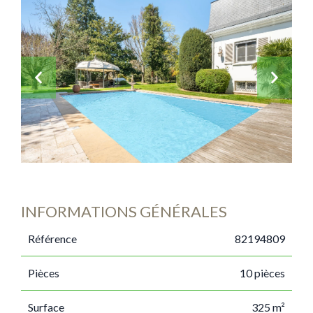
INFORMATIONS GÉNÉRALES
Référence
82194809
Pièces
10 pièces
Surface
325 m²