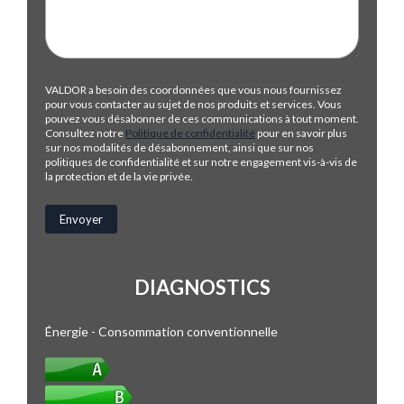
VALDOR a besoin des coordonnées que vous nous fournissez
pour vous contacter au sujet de nos produits et services. Vous
pouvez vous désabonner de ces communications à tout moment.
Consultez notre
Politique de confidentialité
pour en savoir plus
sur nos modalités de désabonnement, ainsi que sur nos
politiques de confidentialité et sur notre engagement vis-à-vis de
la protection et de la vie privée.
DIAGNOSTICS
Énergie - Consommation conventionnelle