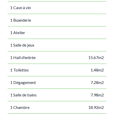
1 Cave à vin
1 Buanderie
1 Atelier
1 Salle de jeux
1 Hall d'entrée
15.67m2
1 Toilettes
1.48m2
1 Dégagement
7.28m2
1 Salle de bains
7.98m2
1 Chambre
18.92m2