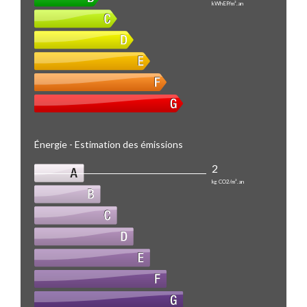
kWhEP/m².an
Énergie - Estimation des émissions
2
kg CO2/m².an