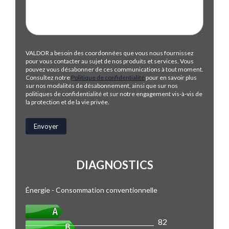
VALDOR a besoin des coordonnées que vous nous fournissez
pour vous contacter au sujet de nos produits et services. Vous
pouvez vous désabonner de ces communications à tout moment.
Consultez notre
Politique de confidentialité
pour en savoir plus
sur nos modalités de désabonnement, ainsi que sur nos
politiques de confidentialité et sur notre engagement vis-à-vis de
la protection et de la vie privée.
DIAGNOSTICS
Énergie - Consommation conventionnelle
82