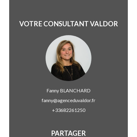
VOTRE CONSULTANT VALDOR
Fanny
BLANCHARD
fanny@agenceduvaldor.fr
+33682261250
PARTAGER