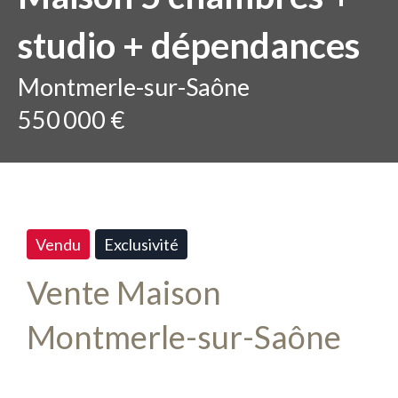
studio + dépendances
Montmerle-sur-Saône
550 000 €
Vendu
Exclusivité
Vente Maison
Montmerle-sur-Saône