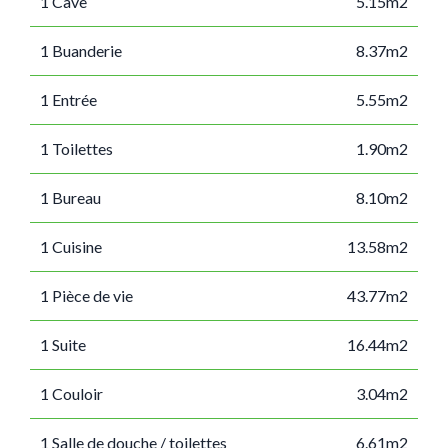
1 Cave
5.15m2
1 Buanderie
8.37m2
1 Entrée
5.55m2
1 Toilettes
1.90m2
1 Bureau
8.10m2
1 Cuisine
13.58m2
1 Pièce de vie
43.77m2
1 Suite
16.44m2
1 Couloir
3.04m2
1 Salle de douche / toilettes
6.61m2