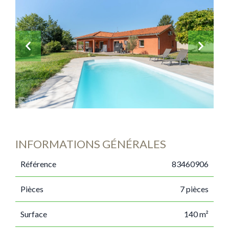
INFORMATIONS GÉNÉRALES
Référence
83460906
Pièces
7 pièces
Surface
140 m²