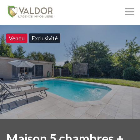
Vendu
Exclusivité
Maison 5 chambres +