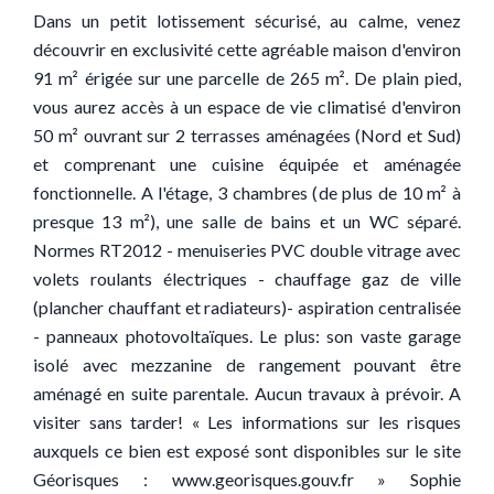
Dans un petit lotissement sécurisé, au calme, venez
découvrir en exclusivité cette agréable maison d'environ
91 m² érigée sur une parcelle de 265 m². De plain pied,
vous aurez accès à un espace de vie climatisé d'environ
50 m² ouvrant sur 2 terrasses aménagées (Nord et Sud)
et comprenant une cuisine équipée et aménagée
fonctionnelle. A l'étage, 3 chambres (de plus de 10 m² à
presque 13 m²), une salle de bains et un WC séparé.
Normes RT2012 - menuiseries PVC double vitrage avec
volets roulants électriques - chauffage gaz de ville
(plancher chauffant et radiateurs)- aspiration centralisée
- panneaux photovoltaïques. Le plus: son vaste garage
isolé avec mezzanine de rangement pouvant être
aménagé en suite parentale. Aucun travaux à prévoir. A
visiter sans tarder! « Les informations sur les risques
auxquels ce bien est exposé sont disponibles sur le site
Géorisques : www.georisques.gouv.fr » Sophie