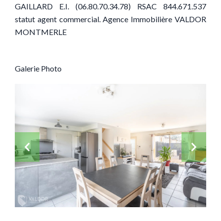
GAILLARD E.I. (06.80.70.34.78) RSAC 844.671.537
statut agent commercial. Agence Immobilière VALDOR
MONTMERLE
Galerie Photo