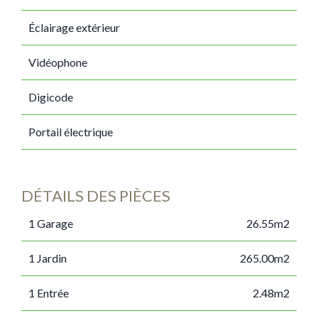
Éclairage extérieur
Vidéophone
Digicode
Portail électrique
DÉTAILS DES PIÈCES
1 Garage
26.55m2
1 Jardin
265.00m2
1 Entrée
2.48m2