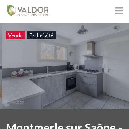
Vendu
Exclusivité
Montmerle sur Saône -