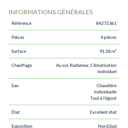
INFORMATIONS GÉNÉRALES
Référence
84272361
Pièces
4 pièces
Surface
91.58 m²
Chauffage
Au sol, Radiateur, Climatisation
Individuel
Eau
Chaudière
Individuelle
Tout à l'égout
État
Excellent état
Exposition
Nord,Sud