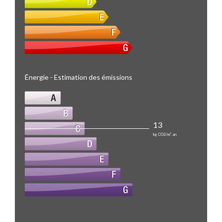
Énergie - Estimation des émissions
13
kg CO2/m².an