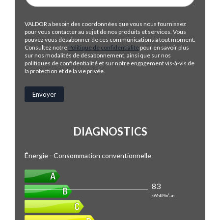
VALDOR a besoin des coordonnées que vous nous fournissez
pour vous contacter au sujet de nos produits et services. Vous
pouvez vous désabonner de ces communications à tout moment.
Consultez notre
Politique de confidentialité
pour en savoir plus
sur nos modalités de désabonnement, ainsi que sur nos
politiques de confidentialité et sur notre engagement vis-à-vis de
la protection et de la vie privée.
DIAGNOSTICS
Énergie - Consommation conventionnelle
83
kWhEP/m².an