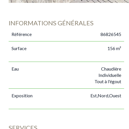
INFORMATIONS GÉNÉRALES
Référence
86826545
Surface
156 m²
Eau
Chaudière
Individuelle
Tout à l'égout
Exposition
Est,Nord,Ouest
SERVICES