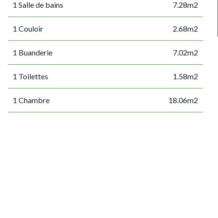
1 Salle de bains
7.28m2
1 Couloir
2.68m2
1 Buanderie
7.02m2
1 Toilettes
1.58m2
1 Chambre
18.06m2