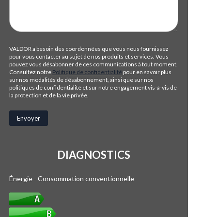
VALDOR a besoin des coordonnées que vous nous fournissez
pour vous contacter au sujet de nos produits et services. Vous
pouvez vous désabonner de ces communications à tout moment.
Consultez notre
Politique de confidentialité
pour en savoir plus
sur nos modalités de désabonnement, ainsi que sur nos
politiques de confidentialité et sur notre engagement vis-à-vis de
la protection et de la vie privée.
DIAGNOSTICS
Énergie - Consommation conventionnelle