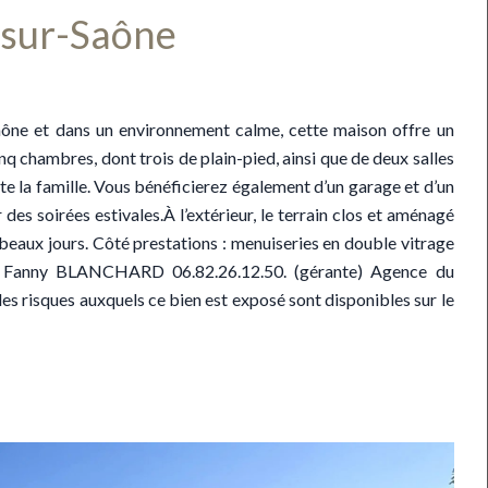
sur-Saône
ône et dans un environnement calme, cette maison offre un
q chambres, dont trois de plain-pied, ainsi que de deux salles
te la famille. Vous bénéficierez également d’un garage et d’un
 des soirées estivales.À l’extérieur, le terrain clos et aménagé
 beaux jours. Côté prestations : menuiseries en double vitrage
t. Fanny BLANCHARD 06.82.26.12.50. (gérante) Agence du
ques auxquels ce bien est exposé sont disponibles sur le