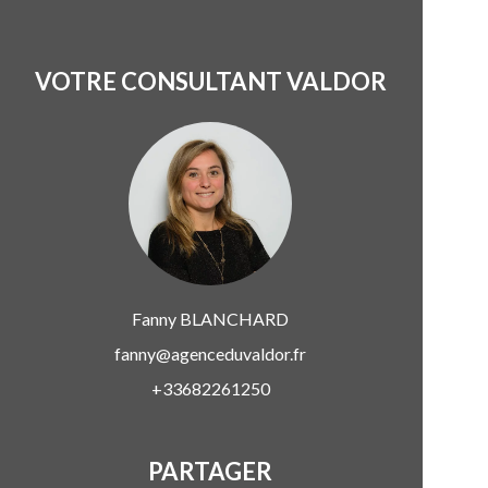
VOTRE CONSULTANT VALDOR
Fanny
BLANCHARD
fanny@agenceduvaldor.fr
+33682261250
PARTAGER