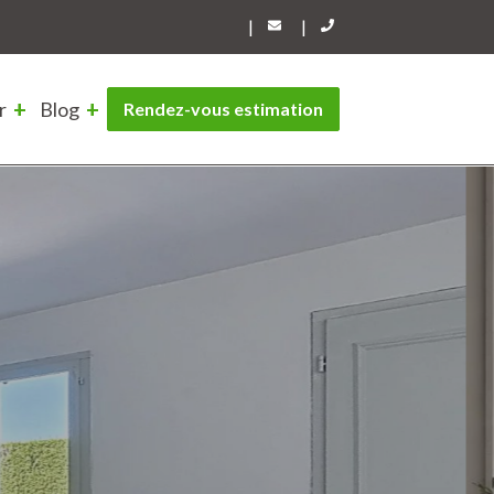
|
|
r
Blog
Rendez-vous estimation