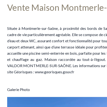
Vente Maison Montmerle-
Située à Montmerle-sur-Saône, à proximité des bords de Sa
cadre de vie particulièrement agréable. Elle se compose de cin
d’eau et deux WC, assurant confort et fonctionnalité pour tou
carport attenant, ainsi que d’une terrasse idéale pour profiter
accueille une piscine semi-enterrée en bois, parfaite pour les
et chauffage au gaz. Maison raccordée au tout-à-l’égou
VALDOR MONTMERLE-SUR-SAÔNE. Les informations sur les ris
site Géorisques : www.georisques.gouv.fr
Galerie Photo