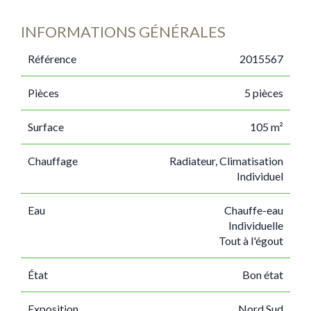
INFORMATIONS GÉNÉRALES
Référence
2015567
Pièces
5 pièces
Surface
105 m²
Chauffage
Radiateur, Climatisation
Individuel
Eau
Chauffe-eau
Individuelle
Tout à l'égout
État
Bon état
Exposition
Nord,Sud