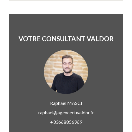
VOTRE CONSULTANT VALDOR
Raphaël
MASCI
raphael@agenceduvaldor.fr
+33668856969