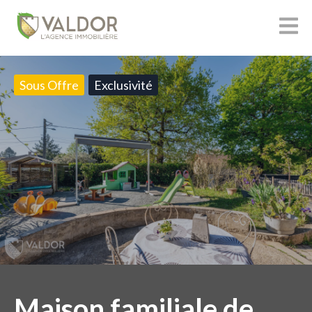
Sous Offre
Exclusivité
Maison familiale de