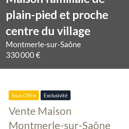
plain-pied et proche
centre du village
Montmerle-sur-Saône
330 000 €
Sous Offre
Exclusivité
Vente Maison
Montmerle-sur-Saône