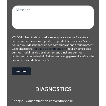
VALDOR a besoin des coordonnées que vous nous fournissez
pour vous contacter au sujet de nos produits et services. Vous
pouvez vous désabonner de ces communications à tout moment.
Consultez notre
Politique de confidentialité
pour en savoir plus
sur nos modalités de désabonnement, ainsi que sur nos
politiques de confidentialité et sur notre engagement vis-à-vis de
la protection et de la vie privée.
DIAGNOSTICS
Énergie - Consommation conventionnelle