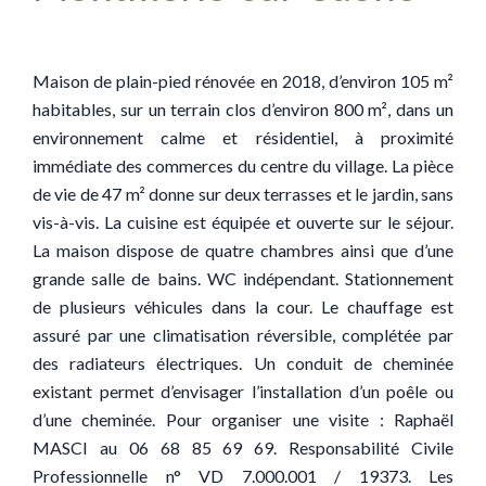
Maison de plain-pied rénovée en 2018, d’environ 105 m²
habitables, sur un terrain clos d’environ 800 m², dans un
environnement calme et résidentiel, à proximité
immédiate des commerces du centre du village. La pièce
de vie de 47 m² donne sur deux terrasses et le jardin, sans
vis-à-vis. La cuisine est équipée et ouverte sur le séjour.
La maison dispose de quatre chambres ainsi que d’une
grande salle de bains. WC indépendant. Stationnement
de plusieurs véhicules dans la cour. Le chauffage est
assuré par une climatisation réversible, complétée par
des radiateurs électriques. Un conduit de cheminée
existant permet d’envisager l’installation d’un poêle ou
d’une cheminée. Pour organiser une visite : Raphaël
MASCI au 06 68 85 69 69. Responsabilité Civile
Professionnelle n° VD 7.000.001 / 19373. Les