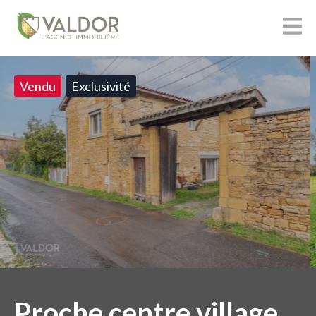
Vendu
Exclusivité
Proche centre village