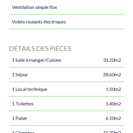
Ventilation simple flux
Volets roulants électriques
DÉTAILS DES PIÈCES
1 Salle à manger/Cuisine
31.20m2
1 Séjour
28.60m2
1 Local technique
1.50m2
1 Toilettes
1.40m2
1 Palier
6.10m2
1 Chambre
15.70m2