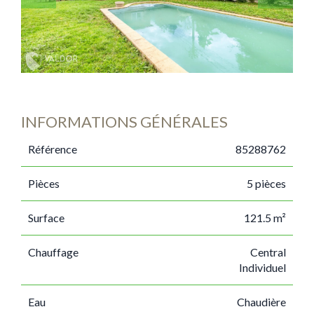
INFORMATIONS GÉNÉRALES
Référence
85288762
Pièces
5 pièces
Surface
121.5 m²
Chauffage
Central
Individuel
Eau
Chaudière