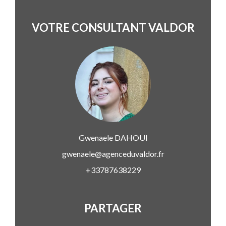
VOTRE CONSULTANT VALDOR
Gwenaele
DAHOUI
gwenaele@agenceduvaldor.fr
+33787638229
PARTAGER