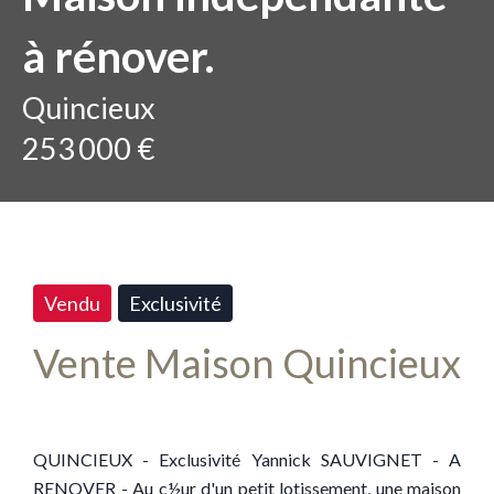
à rénover.
Quincieux
253 000 €
Vendu
Exclusivité
Vente Maison Quincieux
QUINCIEUX - Exclusivité Yannick SAUVIGNET - A
RENOVER - Au c½ur d'un petit lotissement, une maison