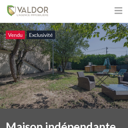
Vendu
Exclusivité
Maison indépendante