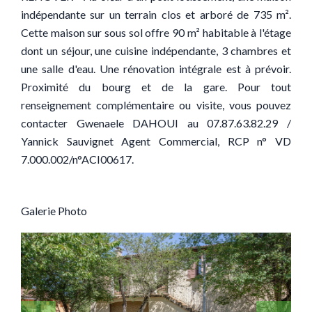
indépendante sur un terrain clos et arboré de 735 m².
Cette maison sur sous sol offre 90 m² habitable à l'étage
dont un séjour, une cuisine indépendante, 3 chambres et
une salle d'eau. Une rénovation intégrale est à prévoir.
Proximité du bourg et de la gare. Pour tout
renseignement complémentaire ou visite, vous pouvez
contacter Gwenaele DAHOUI au 07.87.63.82.29 /
Yannick Sauvignet Agent Commercial, RCP n° VD
7.000.002/n°ACI00617.
Galerie Photo