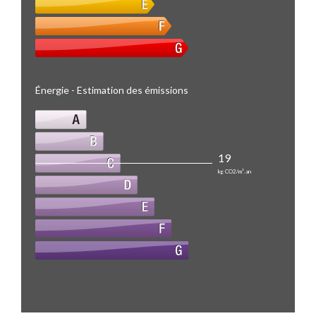
Énergie - Estimation des émissions
19
kg CO2/m².an