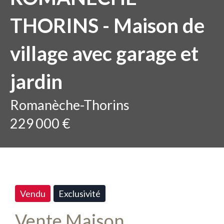
THORINS - Maison de
village avec garage et
jardin
Romanèche-Thorins
229 000 €
Vendu
Exclusivité
Vente Maison