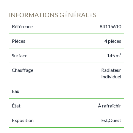
INFORMATIONS GÉNÉRALES
Référence
84115610
Pièces
4 pièces
Surface
145 m²
Chauffage
Radiateur
Individuel
Eau
État
À rafraîchir
Exposition
Est,Ouest