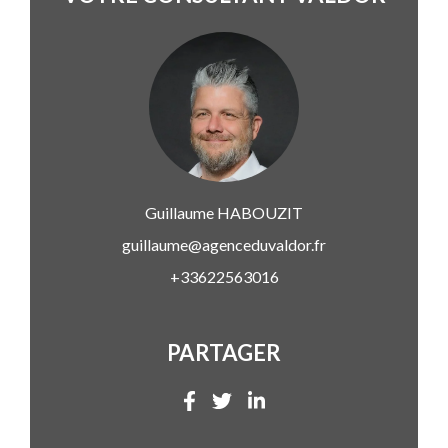
Guillaume
HABOUZIT
guillaume@agenceduvaldor.fr
+33622563016
PARTAGER