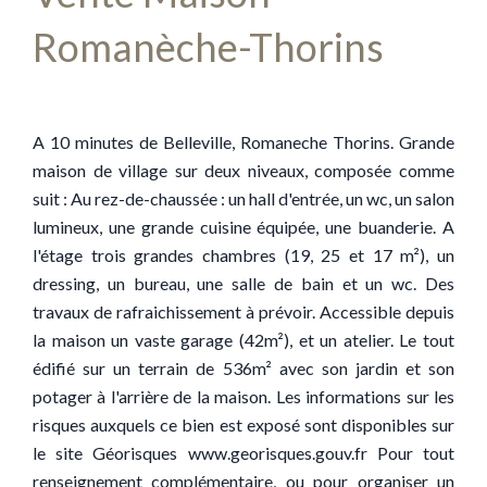
Romanèche-Thorins
A 10 minutes de Belleville, Romaneche Thorins. Grande
maison de village sur deux niveaux, composée comme
suit : Au rez-de-chaussée : un hall d'entrée, un wc, un salon
lumineux, une grande cuisine équipée, une buanderie. A
l'étage trois grandes chambres (19, 25 et 17 m²), un
dressing, un bureau, une salle de bain et un wc. Des
travaux de rafraichissement à prévoir. Accessible depuis
la maison un vaste garage (42m²), et un atelier. Le tout
édifié sur un terrain de 536m² avec son jardin et son
potager à l'arrière de la maison. Les informations sur les
risques auxquels ce bien est exposé sont disponibles sur
le site Géorisques www.georisques.gouv.fr Pour tout
renseignement complémentaire, ou pour organiser un