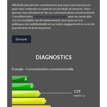
VALDOR a besoin des coordonnées que vous nous fournissez
pour vous contacter au sujet de nos produits et services. Vous
pouvez vous désabonner de ces communications à tout moment.
Consultez notre
Politique de confidentialité
pour en savoir plus
sur nos modalités de désabonnement, ainsi que sur nos
politiques de confidentialité et sur notre engagement vis-à-vis de
la protection et de la vie privée.
DIAGNOSTICS
Énergie - Consommation conventionnelle
139
kWhEP/m².an