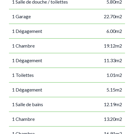
1 Salle de douche / toilettes
5.80m2
1 Garage
22.70m2
1 Dégagement
6.00m2
1 Chambre
19.12m2
1 Dégagement
11.33m2
1 Toilettes
1.01m2
1 Dégagement
5.15m2
1 Salle de bains
12.19m2
1 Chambre
13.20m2
1 Chambre
16.91m2