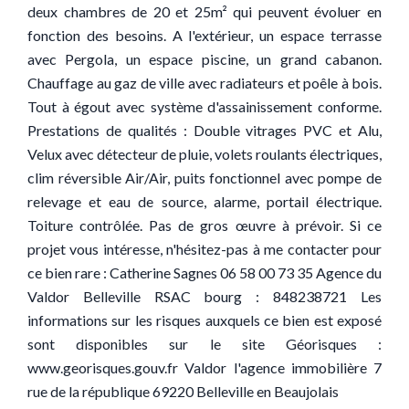
deux chambres de 20 et 25m² qui peuvent évoluer en
fonction des besoins. A l'extérieur, un espace terrasse
avec Pergola, un espace piscine, un grand cabanon.
Chauffage au gaz de ville avec radiateurs et poêle à bois.
Tout à égout avec système d'assainissement conforme.
Prestations de qualités : Double vitrages PVC et Alu,
Velux avec détecteur de pluie, volets roulants électriques,
clim réversible Air/Air, puits fonctionnel avec pompe de
relevage et eau de source, alarme, portail électrique.
Toiture contrôlée. Pas de gros œuvre à prévoir. Si ce
projet vous intéresse, n'hésitez-pas à me contacter pour
ce bien rare : Catherine Sagnes 06 58 00 73 35 Agence du
Valdor Belleville RSAC bourg : 848238721 Les
informations sur les risques auxquels ce bien est exposé
sont disponibles sur le site Géorisques :
www.georisques.gouv.fr Valdor l'agence immobilière 7
rue de la république 69220 Belleville en Beaujolais