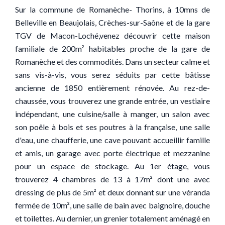
Sur la commune de Romanèche- Thorins, à 10mns de
Belleville en Beaujolais, Crèches-sur-Saône et de la gare
TGV de Macon-Loché,venez découvrir cette maison
familiale de 200m² habitables proche de la gare de
Romanèche et des commodités. Dans un secteur calme et
sans vis-à-vis, vous serez séduits par cette bâtisse
ancienne de 1850 entièrement rénovée. Au rez-de-
chaussée, vous trouverez une grande entrée, un vestiaire
indépendant, une cuisine/salle à manger, un salon avec
son poêle à bois et ses poutres à la française, une salle
d'eau, une chaufferie, une cave pouvant accueillir famille
et amis, un garage avec porte électrique et mezzanine
pour un espace de stockage. Au 1er étage, vous
trouverez 4 chambres de 13 à 17m² dont une avec
dressing de plus de 5m² et deux donnant sur une véranda
fermée de 10m², une salle de bain avec baignoire, douche
et toilettes. Au dernier, un grenier totalement aménagé en