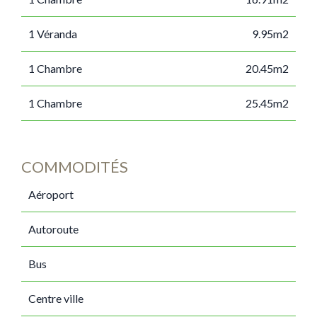
1 Véranda
9.95m2
1 Chambre
20.45m2
1 Chambre
25.45m2
COMMODITÉS
Aéroport
Autoroute
Bus
Centre ville