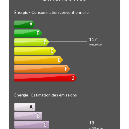
Énergie - Consommation conventionnelle
117
kWhEP/m².an
Énergie - Estimation des émissions
18
kg CO2/m².an