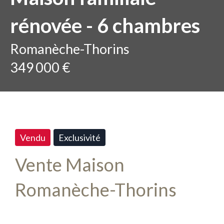
rénovée - 6 chambres
Romanèche-Thorins
349 000 €
Vendu
Exclusivité
Vente Maison
Romanèche-Thorins