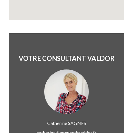
VOTRE CONSULTANT VALDOR
Catherine
SAGNES
catherine@agenceduvaldor.fr