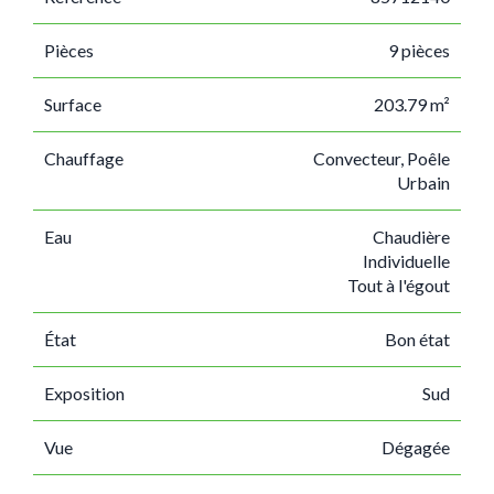
Pièces
9 pièces
Surface
203.79 m²
Chauffage
Convecteur, Poêle
Urbain
Eau
Chaudière
Individuelle
Tout à l'égout
État
Bon état
Exposition
Sud
Vue
Dégagée