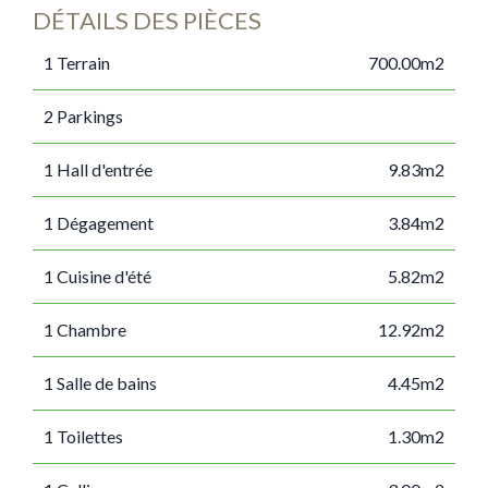
DÉTAILS DES PIÈCES
1 Terrain
700.00m2
2 Parkings
1 Hall d'entrée
9.83m2
1 Dégagement
3.84m2
1 Cuisine d'été
5.82m2
1 Chambre
12.92m2
1 Salle de bains
4.45m2
1 Toilettes
1.30m2