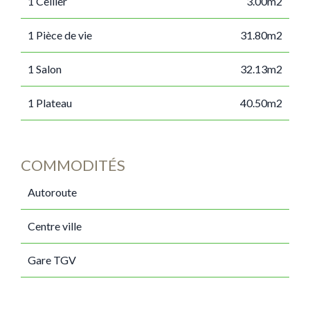
1 Cellier
3.00m2
1 Pièce de vie
31.80m2
1 Salon
32.13m2
1 Plateau
40.50m2
COMMODITÉS
Autoroute
Centre ville
Gare TGV