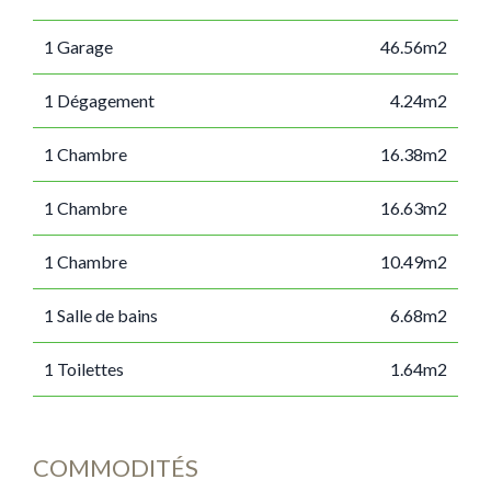
1 Garage
46.56m2
1 Dégagement
4.24m2
1 Chambre
16.38m2
1 Chambre
16.63m2
1 Chambre
10.49m2
1 Salle de bains
6.68m2
1 Toilettes
1.64m2
COMMODITÉS