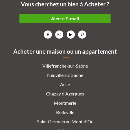
Vous cherchez un bien à Acheter ?
Alerte E-mail
Acheter une maison ou un appartement
Villefranche-sur-Saône
Neuville sur Saône
Anse
Chazay d'Azergues
Montmerle
Belleville
Saint Germain au Mont d'Or