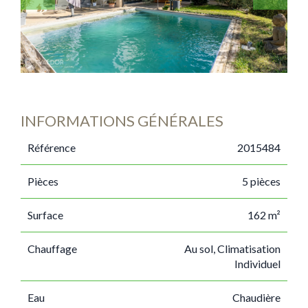
INFORMATIONS GÉNÉRALES
Référence
2015484
Pièces
5 pièces
Surface
162 m²
Chauffage
Au sol, Climatisation
Individuel
Eau
Chaudière