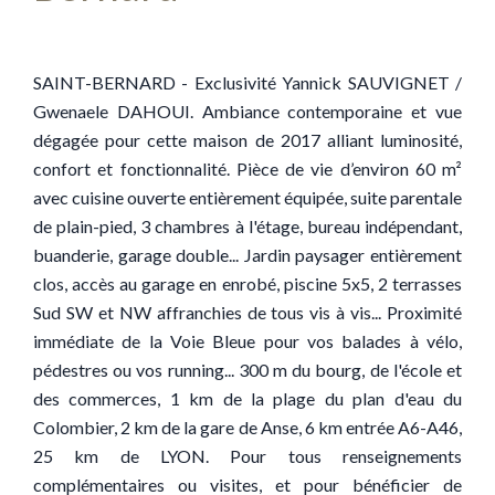
SAINT-BERNARD - Exclusivité Yannick SAUVIGNET /
Gwenaele DAHOUI. Ambiance contemporaine et vue
dégagée pour cette maison de 2017 alliant luminosité,
confort et fonctionnalité. Pièce de vie d’environ 60 m²
avec cuisine ouverte entièrement équipée, suite parentale
de plain-pied, 3 chambres à l'étage, bureau indépendant,
buanderie, garage double... Jardin paysager entièrement
clos, accès au garage en enrobé, piscine 5x5, 2 terrasses
Sud SW et NW affranchies de tous vis à vis... Proximité
immédiate de la Voie Bleue pour vos balades à vélo,
pédestres ou vos running... 300 m du bourg, de l'école et
des commerces, 1 km de la plage du plan d'eau du
Colombier, 2 km de la gare de Anse, 6 km entrée A6-A46,
25 km de LYON. Pour tous renseignements
complémentaires ou visites, et pour bénéficier de