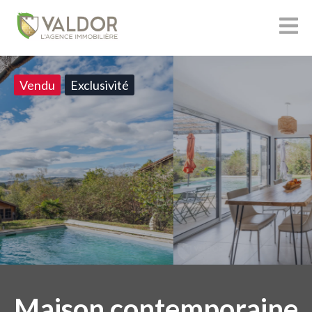
Vendu
Exclusivité
Maison contemporaine