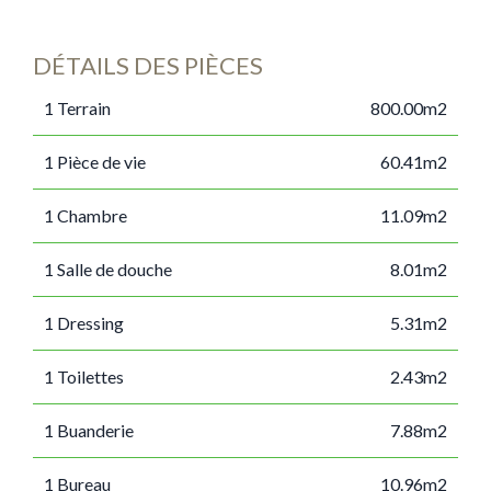
DÉTAILS DES PIÈCES
1 Terrain
800.00m2
1 Pièce de vie
60.41m2
1 Chambre
11.09m2
1 Salle de douche
8.01m2
1 Dressing
5.31m2
1 Toilettes
2.43m2
1 Buanderie
7.88m2
1 Bureau
10.96m2