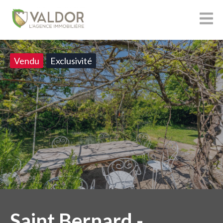
Vendu
Exclusivité
Saint Bernard -