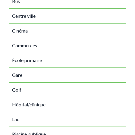
Bus
Centre ville
Cinéma
Commerces
École primaire
Gare
Golf
Hôpital/clinique
Lac
Piscine publique