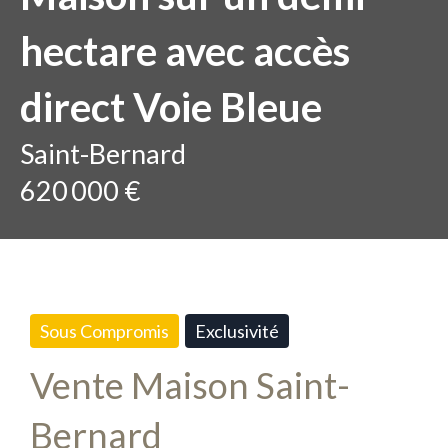
hectare avec accès
direct Voie Bleue
Saint-Bernard
620 000 €
Sous Compromis
Exclusivité
Vente Maison Saint-
Bernard