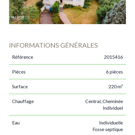
INFORMATIONS GÉNÉRALES
Référence
2015416
Pièces
6 pièces
Surface
220 m²
Chauffage
Central, Cheminée
Individuel
Eau
Individuelle
Fosse septique