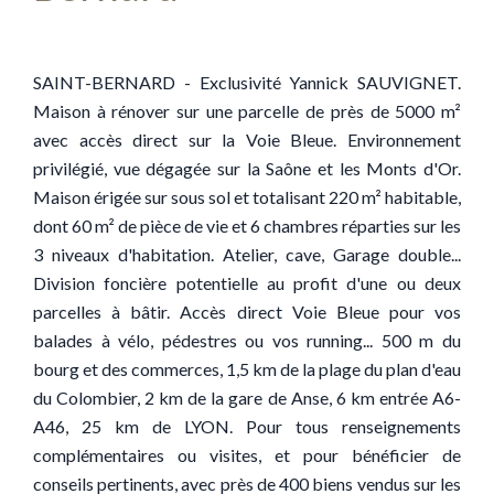
SAINT-BERNARD - Exclusivité Yannick SAUVIGNET.
Maison à rénover sur une parcelle de près de 5000 m²
avec accès direct sur la Voie Bleue. Environnement
privilégié, vue dégagée sur la Saône et les Monts d'Or.
Maison érigée sur sous sol et totalisant 220 m² habitable,
dont 60 m² de pièce de vie et 6 chambres réparties sur les
3 niveaux d'habitation. Atelier, cave, Garage double...
Division foncière potentielle au profit d'une ou deux
parcelles à bâtir. Accès direct Voie Bleue pour vos
balades à vélo, pédestres ou vos running... 500 m du
bourg et des commerces, 1,5 km de la plage du plan d'eau
du Colombier, 2 km de la gare de Anse, 6 km entrée A6-
A46, 25 km de LYON. Pour tous renseignements
complémentaires ou visites, et pour bénéficier de
conseils pertinents, avec près de 400 biens vendus sur les