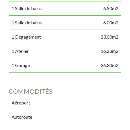
1 Salle de bains
6.50m2
1 Salle de bains
6.00m2
1 Dégagement
23.00m2
1 Atelier
16.23m2
1 Garage
36.30m2
COMMODITÉS
Aéroport
Autoroute