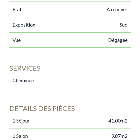
État
À rénover
Exposition
Sud
Vue
Dégagée
SERVICES
Cheminée
DÉTAILS DES PIÈCES
1 Séjour
41.00m2
1 Salon
9.87m2