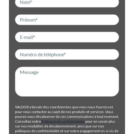
VALDOR a besoin des coordonnées que vous nous fournissez
pour vous contacter au sujet de nos produits et services. Vous
pouvez vous désabonner de ces communications à tout moment.
Consultez notre
Politique de confidentialité
pour en savoir plus
sur nos modalités de désabonnement, ainsi que sur nos
politiques de confidentialité et sur notre engagement vis-à-vis de