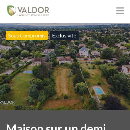
Sous Compromis
Exclusivité
Maison sur un demi