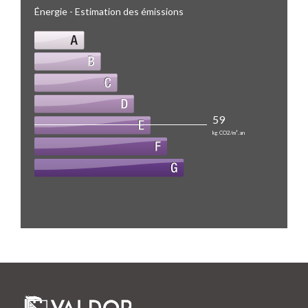
Énergie - Estimation des émissions
59
kg CO2/m².an