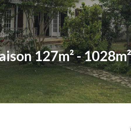
aison 127m² - 1028m² 