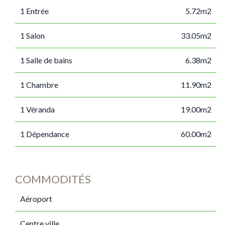
1 Entrée
5.72m2
1 Salon
33.05m2
1 Salle de bains
6.38m2
1 Chambre
11.90m2
1 Véranda
19.00m2
1 Dépendance
60.00m2
COMMODITÉS
Aéroport
Centre ville