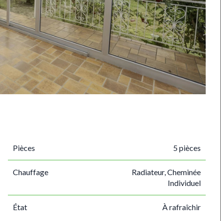
Pièces
5 pièces
Chauffage
Radiateur, Cheminée
Individuel
État
À rafraîchir