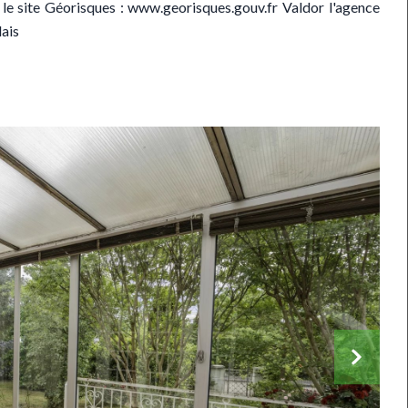
 le site Géorisques : www.georisques.gouv.fr Valdor l'agence
lais