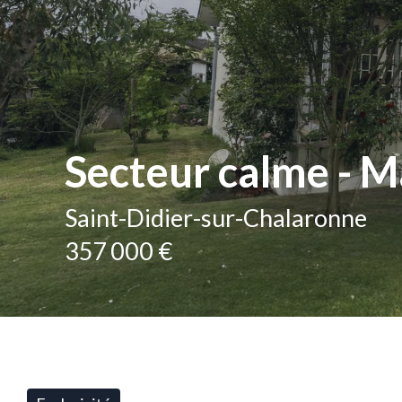
Secteur calme - M
Saint-Didier-sur-Chalaronne
357 000 €