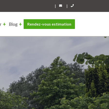
|
|
r
Blog
Rendez-vous estimation