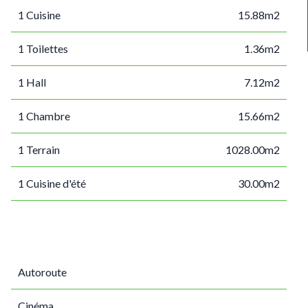
1 Cuisine
15.88m2
1 Toilettes
1.36m2
1 Hall
7.12m2
1 Chambre
15.66m2
1 Terrain
1028.00m2
1 Cuisine d'été
30.00m2
Autoroute
Cinéma