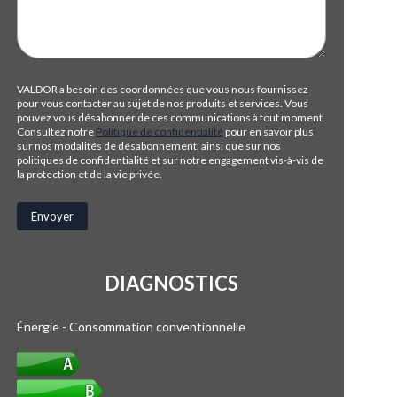
VALDOR a besoin des coordonnées que vous nous fournissez
pour vous contacter au sujet de nos produits et services. Vous
pouvez vous désabonner de ces communications à tout moment.
Consultez notre
Politique de confidentialité
pour en savoir plus
sur nos modalités de désabonnement, ainsi que sur nos
politiques de confidentialité et sur notre engagement vis-à-vis de
la protection et de la vie privée.
DIAGNOSTICS
Énergie - Consommation conventionnelle