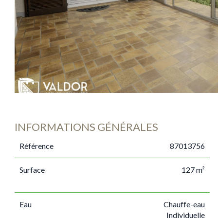
INFORMATIONS GÉNÉRALES
Référence
87013756
Surface
127 m²
Eau
Chauffe-eau
Individuelle