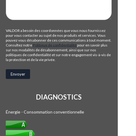
VALDOR a besoin des coordonnées que vous nous fournissez
pour vous contacter au sujet de nos produits et services. Vous
pouvez vous désabonner de ces communications à tout moment.
Consultez notre
Politique de confidentialité
pour en savoir plus
sur nos modalités de désabonnement, ainsi que sur nos
politiques de confidentialité et sur notre engagement vis-à-vis de
la protection et de la vie privée.
DIAGNOSTICS
Énergie - Consommation conventionnelle