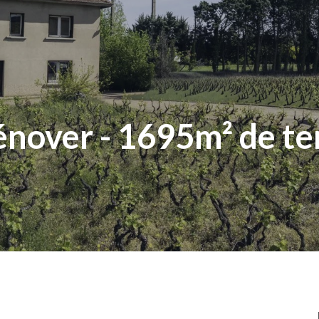
nover - 1695m² de te