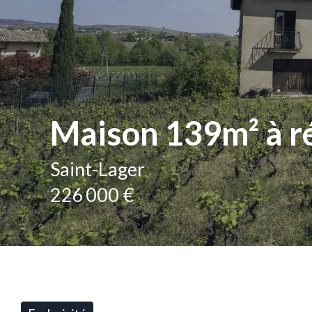
Maison 139m² à ré
Saint-Lager
226 000 €