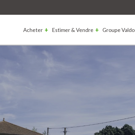
Acheter
Estimer & Vendre
Groupe Valdo