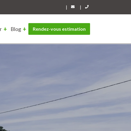
|
|
r
Blog
Rendez-vous estimation