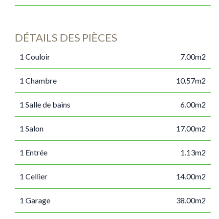
DÉTAILS DES PIÈCES
1 Couloir
7.00m2
1 Chambre
10.57m2
1 Salle de bains
6.00m2
1 Salon
17.00m2
1 Entrée
1.13m2
1 Cellier
14.00m2
1 Garage
38.00m2