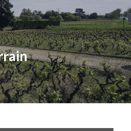
rrain