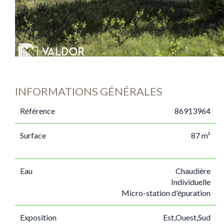
INFORMATIONS GÉNÉRALES
Référence
86913964
Surface
87 m²
Eau
Chaudière
Individuelle
Micro-station d'épuration
Exposition
Est,Ouest,Sud