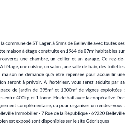
r la commune de ST Lager, à 5mns de Belleville avec toutes ses
tte maison à étage construite en 1964 de 87m² habitables sur
rouverez une chambre, un cellier et un garage. Ce rez-de-
'étage, une cuisine, un salon , une salle de bain, des toilettes
e maison ne demande qu'à être repensée pour accueillir une
n seront à prévoir. A l'extérieur, vous serez séduits par sa
space de jardin de 395m² et 1300m² de vignes exploitées :
 entre 400kg et 1 tonne. Fin de bail avec la coopérative Dec
ignement complémentaire, ou pour organiser un rendez-vous :
ville Immobilier - 7 Rue de la République - 69220 Belleville
 bien est exposé sont disponibles sur le site Géorisques