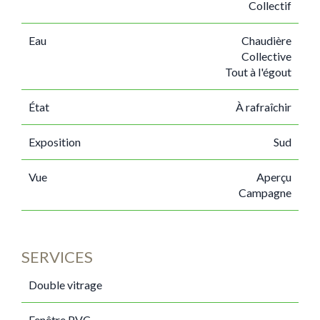
Collectif
Eau
Chaudière
Collective
Tout à l'égout
État
À rafraîchir
Exposition
Sud
Vue
Aperçu
Campagne
SERVICES
Double vitrage
Fenêtre PVC