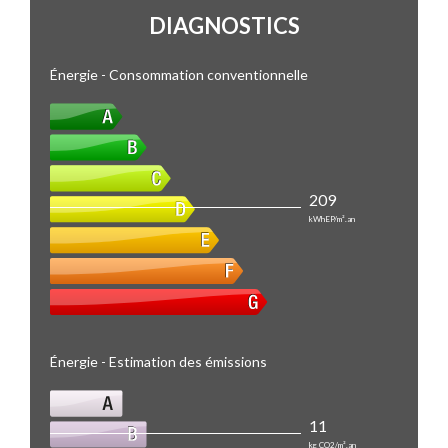
DIAGNOSTICS
Énergie - Consommation conventionnelle
209
kWhEP/m².an
Énergie - Estimation des émissions
11
kg CO2/m².an