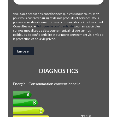
VALDOR a besoin des coordonnées que vous nous fournissez
pour vous contacter au sujet de nos produits et services. Vous
pouvez vous désabonner de ces communications à tout moment.
Consultez notre
Politique de confidentialité
pour en savoir plus
sur nos modalités de désabonnement, ainsi que sur nos
politiques de confidentialité et sur notre engagement vis-à-vis de
la protection et de la vie privée.
DIAGNOSTICS
Énergie - Consommation conventionnelle
224.8