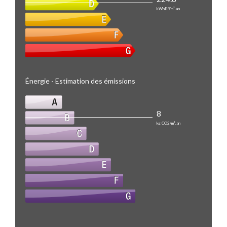
kWhEP/m².an
Énergie - Estimation des émissions
8
kg CO2/m².an