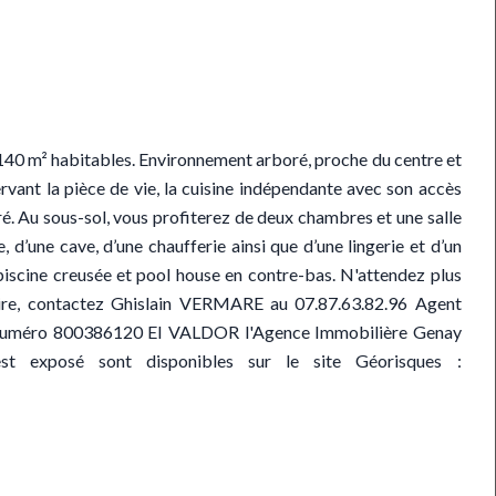
40 m² habitables. Environnement arboré, proche du centre et
rvant la pièce de vie, la cuisine indépendante avec son accès
ré. Au sous-sol, vous profiterez de deux chambres et une salle
d’une cave, d’une chaufferie ainsi que d’une lingerie et d’un
 piscine creusée et pool house en contre-bas. N'attendez plus
aire, contactez Ghislain VERMARE au 07.87.63.82.96 Agent
le numéro 800386120 EI VALDOR l'Agence Immobilière Genay
st exposé sont disponibles sur le site Géorisques :