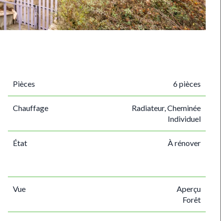
Pièces
6 pièces
Chauffage
Radiateur, Cheminée
Individuel
État
À rénover
Vue
Aperçu
Forêt