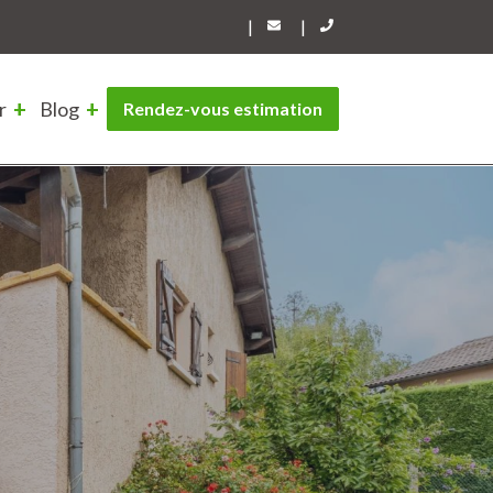
|
|
r
Blog
Rendez-vous estimation