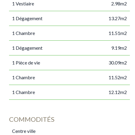
1 Vestiaire
2.98m2
1 Dégagement
13.27m2
1 Chambre
11.51m2
1 Dégagement
9.19m2
1 Pièce de vie
30.09m2
1 Chambre
11.52m2
1 Chambre
12.12m2
COMMODITÉS
Centre ville