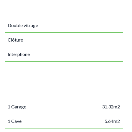
Double vitrage
Clôture
Interphone
1 Garage
31.32m2
1 Cave
5.64m2