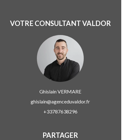
VOTRE CONSULTANT VALDOR
Ghislain
VERMARE
ghislain@agenceduvaldor.fr
+33787638296
PARTAGER