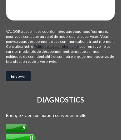
VALDOR a besoin des coordonnées que vous nous fournissez
pour vous contacter au sujet de nos produits et services. Vous
pouvez vous désabonner de ces communications à tout moment.
Consultez notre
Politique de confidentialité
pour en savoir plus
sur nos modalités de désabonnement, ainsi que sur nos
politiques de confidentialité et sur notre engagement vis-à-vis de
la protection et de la vie privée.
DIAGNOSTICS
Énergie - Consommation conventionnelle