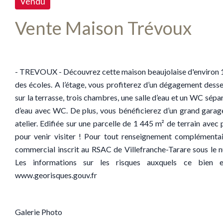
Vendu
Vente Maison Trévoux
- TREVOUX - Découvrez cette maison beaujolaise d'environ 1
des écoles. A l’étage, vous profiterez d’un dégagement desse
sur la terrasse, trois chambres, une salle d’eau et un WC sépa
d’eau avec WC. De plus, vous bénéficierez d’un grand garage, 
atelier. Edifiée sur une parcelle de 1 445 m² de terrain avec
pour venir visiter ! Pour tout renseignement complément
commercial inscrit au RSAC de Villefranche-Tarare sous 
Les informations sur les risques auxquels ce bien e
www.georisques.gouv.fr
Galerie Photo