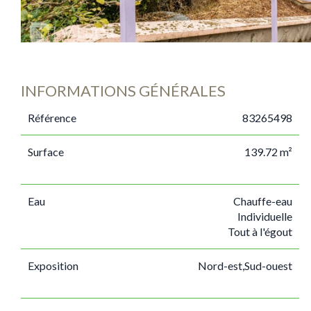
INFORMATIONS GÉNÉRALES
Référence
83265498
Surface
139.72 m²
Eau
Chauffe-eau
Individuelle
Tout à l'égout
Exposition
Nord-est,Sud-ouest