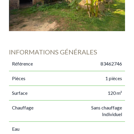
INFORMATIONS GÉNÉRALES
Référence
83462746
Pièces
1 pièces
Surface
120 m²
Chauffage
Sans chauffage
Individuel
Eau