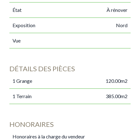
État
À rénover
Exposition
Nord
Vue
DÉTAILS DES PIÈCES
1 Grange
120.00m2
1 Terrain
385.00m2
HONORAIRES
Honoraires à la charge du vendeur