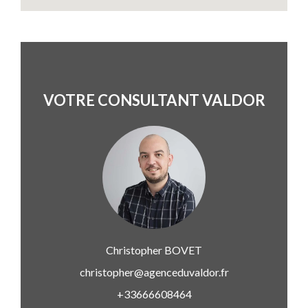
VOTRE CONSULTANT VALDOR
Christopher
BOVET
christopher@agenceduvaldor.fr
+33666608464