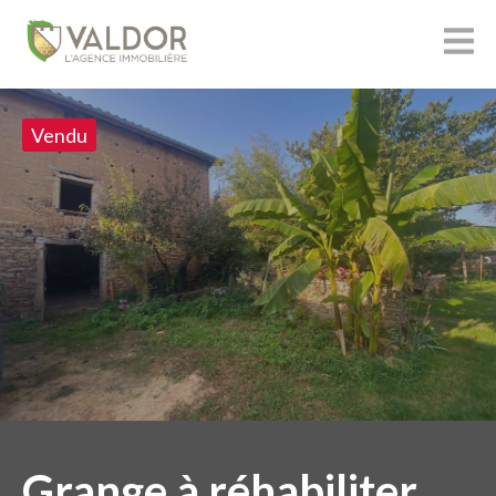
Vendu
Grange à réhabiliter