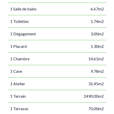
1 Salle de bains
6.67m2
1 Toilettes
1.74m2
1 Dégagement
3.00m2
1 Placard
1.30m2
1 Chambre
14.61m2
1 Cave
9.78m2
1 Atelier
31.45m2
1 Terrain
2490.00m2
1 Terrasse
70.00m2