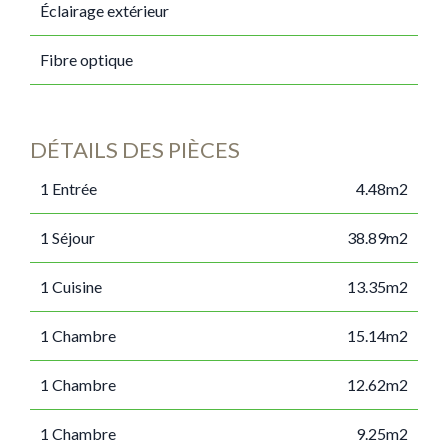
Éclairage extérieur
Fibre optique
DÉTAILS DES PIÈCES
1 Entrée
4.48m2
1 Séjour
38.89m2
1 Cuisine
13.35m2
1 Chambre
15.14m2
1 Chambre
12.62m2
1 Chambre
9.25m2