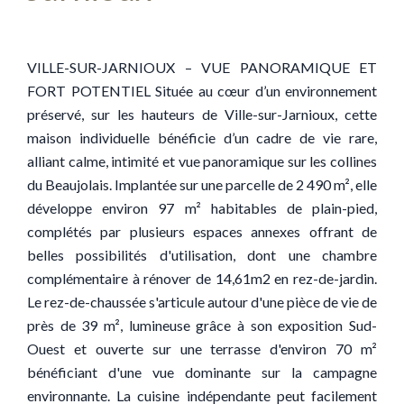
VILLE-SUR-JARNIOUX – VUE PANORAMIQUE ET
FORT POTENTIEL Située au cœur d’un environnement
préservé, sur les hauteurs de Ville-sur-Jarnioux, cette
maison individuelle bénéficie d’un cadre de vie rare,
alliant calme, intimité et vue panoramique sur les collines
du Beaujolais. Implantée sur une parcelle de 2 490 m², elle
développe environ 97 m² habitables de plain-pied,
complétés par plusieurs espaces annexes offrant de
belles possibilités d'utilisation, dont une chambre
complémentaire à rénover de 14,61m2 en rez-de-jardin.
Le rez-de-chaussée s'articule autour d'une pièce de vie de
près de 39 m², lumineuse grâce à son exposition Sud-
Ouest et ouverte sur une terrasse d'environ 70 m²
bénéficiant d'une vue dominante sur la campagne
environnante. La cuisine indépendante peut facilement