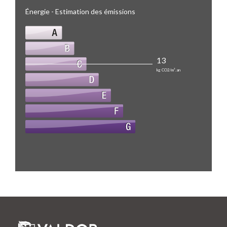
Énergie - Estimation des émissions
13
kg CO2/m².an