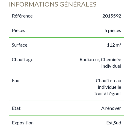
INFORMATIONS GÉNÉRALES
Référence
2015592
Pièces
5 pièces
Surface
112 m²
Chauffage
Radiateur, Cheminée
Individuel
Eau
Chauffe-eau
Individuelle
Tout à l'égout
État
À rénover
Exposition
Est,Sud