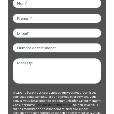
VALDOR a besoin des coordonnées que vous nous fournissez
pour vous contacter au sujet de nos produits et services. Vous
pouvez vous désabonner de ces communications à tout moment.
Consultez notre
Politique de confidentialité
pour en savoir plus
sur nos modalités de désabonnement, ainsi que sur nos
politiques de confidentialité et sur notre engagement vis-à-vis de