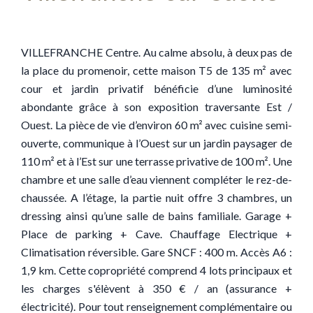
VILLEFRANCHE Centre. Au calme absolu, à deux pas de
la place du promenoir, cette maison T5 de 135 m² avec
cour et jardin privatif bénéficie d’une luminosité
abondante grâce à son exposition traversante Est /
Ouest. La pièce de vie d’environ 60 m² avec cuisine semi-
ouverte, communique à l’Ouest sur un jardin paysager de
110 m² et à l’Est sur une terrasse privative de 100 m². Une
chambre et une salle d’eau viennent compléter le rez-de-
chaussée. A l’étage, la partie nuit offre 3 chambres, un
dressing ainsi qu’une salle de bains familiale. Garage +
Place de parking + Cave. Chauffage Electrique +
Climatisation réversible. Gare SNCF : 400 m. Accès A6 :
1,9 km. Cette copropriété comprend 4 lots principaux et
les charges s'élèvent à 350 € / an (assurance +
électricité). Pour tout renseignement complémentaire ou