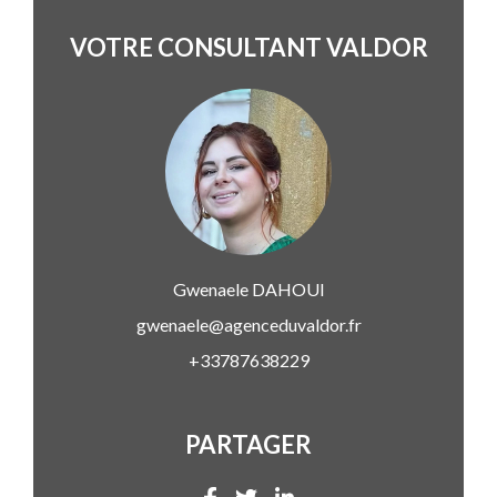
VOTRE CONSULTANT VALDOR
Gwenaele
DAHOUI
gwenaele@agenceduvaldor.fr
+33787638229
PARTAGER