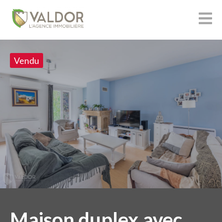
Vendu
Maison duplex avec