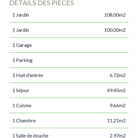
DÉTAILS DES PIÈCES
1 Jardin
108.00m2
1 Jardin
100.00m2
1 Garage
1 Parking
1 Hall d'entrée
6.72m2
1 Séjour
49.45m2
1 Cuisine
9.66m2
1 Chambre
11.21m2
1 Salle de douche
2.97m2