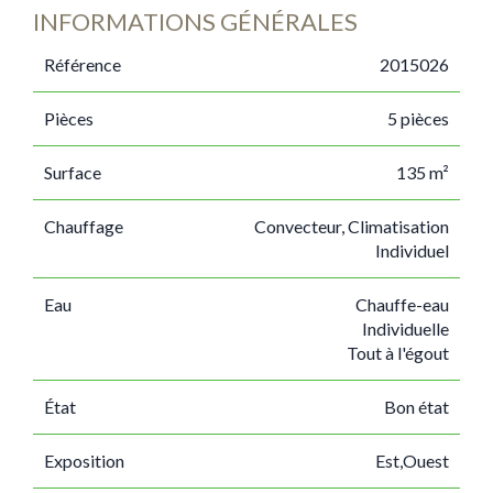
INFORMATIONS GÉNÉRALES
Référence
2015026
Pièces
5 pièces
Surface
135 m²
Chauffage
Convecteur, Climatisation
Individuel
Eau
Chauffe-eau
Individuelle
Tout à l'égout
État
Bon état
Exposition
Est,Ouest