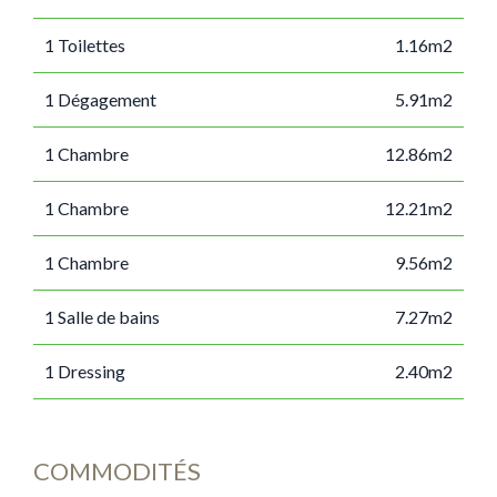
1 Toilettes
1.16m2
1 Dégagement
5.91m2
1 Chambre
12.86m2
1 Chambre
12.21m2
1 Chambre
9.56m2
1 Salle de bains
7.27m2
1 Dressing
2.40m2
COMMODITÉS