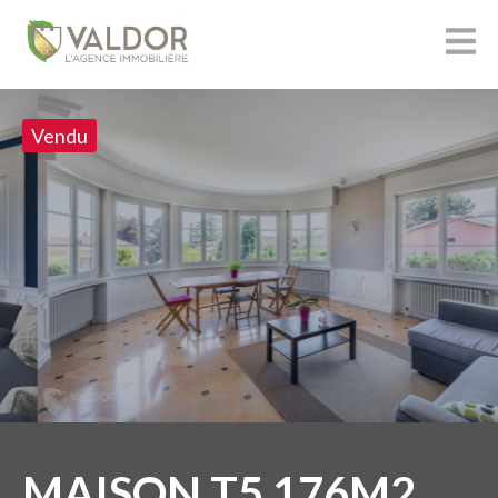
Vendu
MAISON T5 176M2