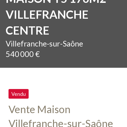
VILLEFRANCHE
CENTRE
Villefranche-sur-Saône
540 000 €
Vendu
Vente Maison
Villefranche-sur-Saône