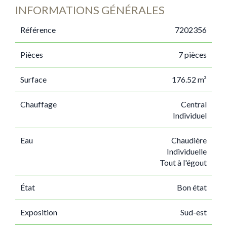
INFORMATIONS GÉNÉRALES
Référence
7202356
Pièces
7 pièces
Surface
176.52 m²
Chauffage
Central
Individuel
Eau
Chaudière
Individuelle
Tout à l'égout
État
Bon état
Exposition
Sud-est