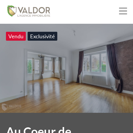
Vendu
Exclusivité
Au Coeur de