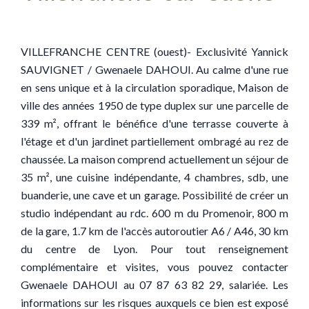
VILLEFRANCHE CENTRE (ouest)- Exclusivité Yannick
SAUVIGNET / Gwenaele DAHOUI. Au calme d'une rue
en sens unique et à la circulation sporadique, Maison de
ville des années 1950 de type duplex sur une parcelle de
339 m², offrant le bénéfice d'une terrasse couverte à
l'étage et d'un jardinet partiellement ombragé au rez de
chaussée. La maison comprend actuellement un séjour de
35 m², une cuisine indépendante, 4 chambres, sdb, une
buanderie, une cave et un garage. Possibilité de créer un
studio indépendant au rdc. 600 m du Promenoir, 800 m
de la gare, 1.7 km de l'accès autoroutier A6 / A46, 30 km
du centre de Lyon. Pour tout renseignement
complémentaire et visites, vous pouvez contacter
Gwenaele DAHOUI au 07 87 63 82 29, salariée. Les
informations sur les risques auxquels ce bien est exposé