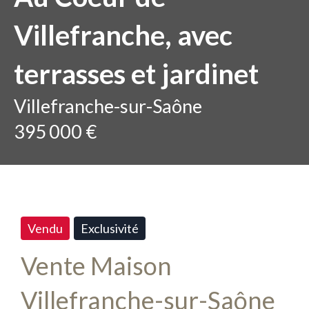
Villefranche, avec
terrasses et jardinet
Villefranche-sur-Saône
395 000 €
Vendu
Exclusivité
Vente Maison
Villefranche-sur-Saône