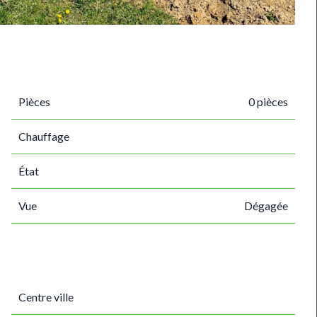
Pièces
0 pièces
Chauffage
État
Vue
Dégagée
Centre ville