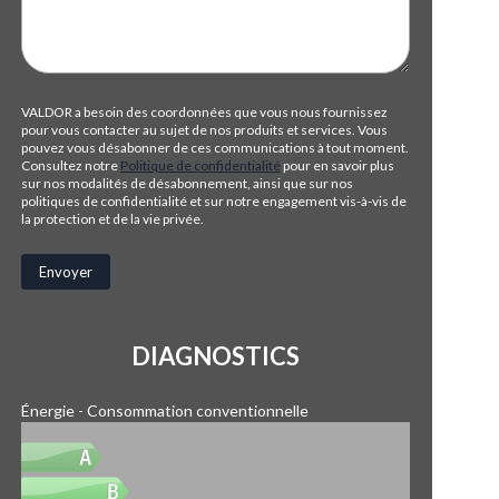
VALDOR a besoin des coordonnées que vous nous fournissez
pour vous contacter au sujet de nos produits et services. Vous
pouvez vous désabonner de ces communications à tout moment.
Consultez notre
Politique de confidentialité
pour en savoir plus
sur nos modalités de désabonnement, ainsi que sur nos
politiques de confidentialité et sur notre engagement vis-à-vis de
la protection et de la vie privée.
DIAGNOSTICS
Énergie - Consommation conventionnelle