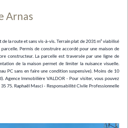
le Arnas
e la route et sans vis-à-vis. Terrain plat de 2031 m² viabilisé
e parcelle. Permis de construire accordé pour une maison de
re constructeur. La parcelle est traversée par une ligne de
antation de la maison permet de limiter la nuisance visuelle.
veau PC sans en faire une condition suspensive). Moins de 10
ord). Agence Immobilière VALDOR - Pour visiter, vous pouvez
5 75. Raphaël Masci - Responsabilité Civile Professionnelle