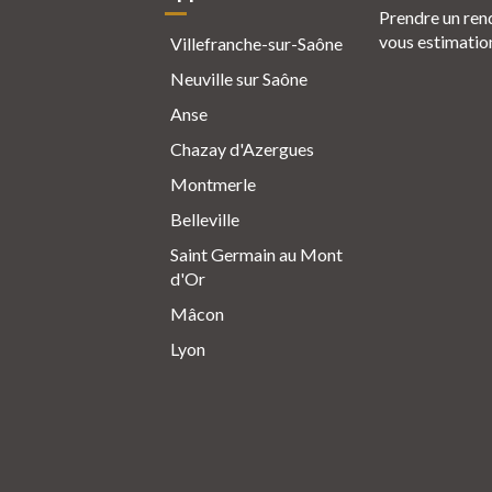
Prendre un ren
vous estimatio
Villefranche-sur-Saône
Neuville sur Saône
Anse
Chazay d'Azergues
Montmerle
Belleville
Saint Germain au Mont
d'Or
Mâcon
Lyon