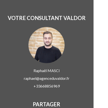
VOTRE CONSULTANT VALDOR
Raphaël
MASCI
raphael@agenceduvaldor.fr
+33668856969
PARTAGER