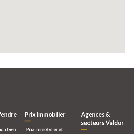
Vendre
Prix immobilier
Agences &
secteurs Valdor
mon bien
Prix immobilier et