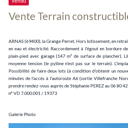
Vendu
Vente Terrain constructib
ARNAS (69400), la Grange Perret. Hors lotissement, en retrait d
en eau et électricité. Raccordement à l'égout en bordure d
plain-pied avec garage (147 m² de surface de plancher). Lib
moyenne tension (le pylône n'est pas sur le terrain). L'impl
Possibilité de faire deux lots (à condition d'obtenir un nou
minutes de l'accès à l'autoroute A6 (sortie Villefranche N
prendre rendez-vous auprès de Stéphanie PEREZ au 06 80 42 3
n° VD 7.000.001 / 19373
Galerie Photo