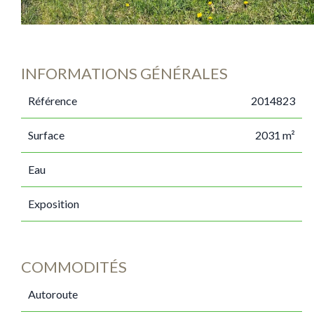
INFORMATIONS GÉNÉRALES
Référence
2014823
Surface
2031 m²
Eau
Exposition
COMMODITÉS
Autoroute