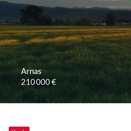
Arnas
210 000 €