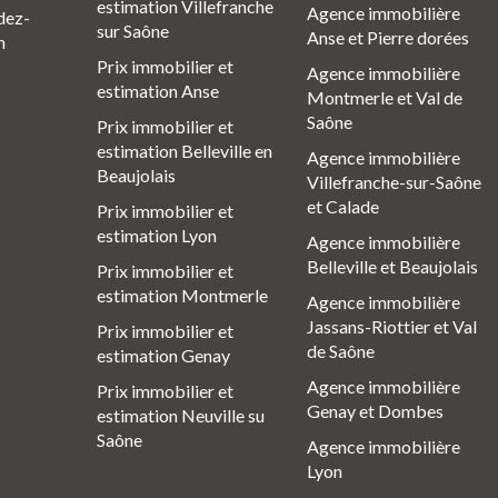
estimation Villefranche
Agence immobilière
dez-
sur Saône
Anse et Pierre dorées
n
Prix immobilier et
Agence immobilière
estimation Anse
Montmerle et Val de
Saône
Prix immobilier et
estimation Belleville en
Agence immobilière
Beaujolais
Villefranche-sur-Saône
et Calade
Prix immobilier et
estimation Lyon
Agence immobilière
Belleville et Beaujolais
Prix immobilier et
estimation Montmerle
Agence immobilière
Jassans-Riottier et Val
Prix immobilier et
de Saône
estimation Genay
Agence immobilière
Prix immobilier et
Genay et Dombes
estimation Neuville su
Saône
Agence immobilière
Lyon