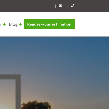
|
|
r
Blog
Rendez-vous estimation