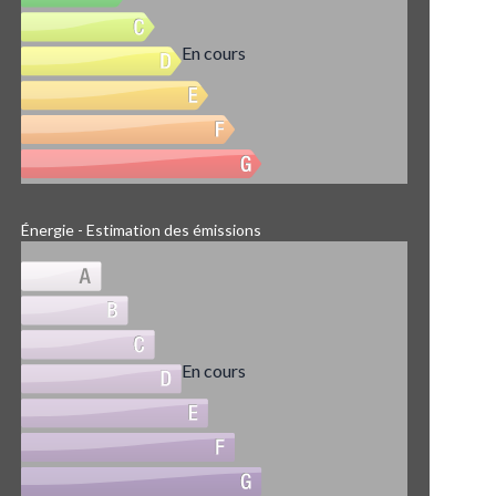
En cours
Énergie - Estimation des émissions
En cours